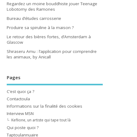
Regardez un moine bouddhiste jouer Teenage
Lobotomy des Ramones
Bureau d’études carrosserie
Produire sa spiruline à la maison ?
Le retour des bières fortes, d’Amsterdam à
Glascow
Shiraseru Amu : l’application pour comprendre
les animaux, by Anicall
Pages
C’est quoi ça ?
Contactoula
Informations sur la finalité des cookies
Interview MSN
Keflione, un artiste qui tape tout là
Qui poste quoi ?
Taptoulannuaire