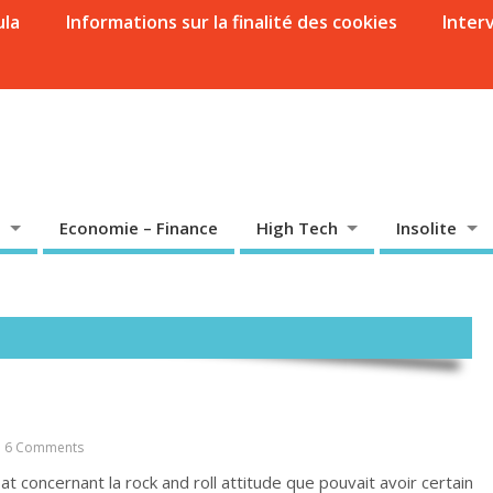
ula
Informations sur la finalité des cookies
Inter
Economie – Finance
High Tech
Insolite
6 Comments
bat concernant la rock and roll attitude que pouvait avoir certain