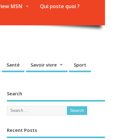
view MSN
Qui poste quoi ?
Santé
Savoir vivre
Sport
Search
Recent Posts