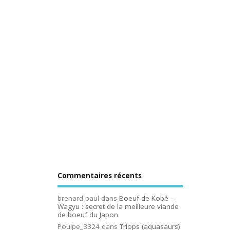
Commentaires récents
brenard paul
dans
Boeuf de Kobé –
Wagyu : secret de la meilleure viande
de boeuf du Japon
Poulpe_3324
dans
Triops (aquasaurs)