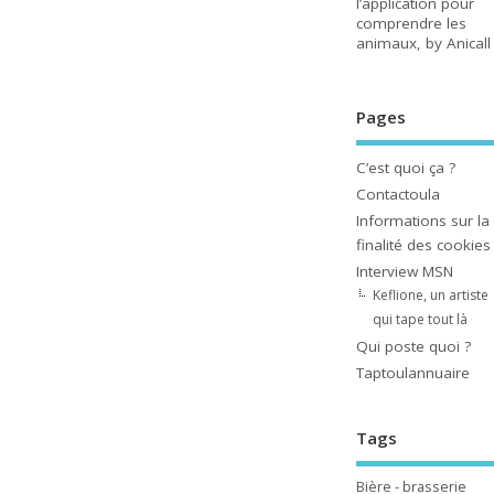
l’application pour
comprendre les
animaux, by Anicall
Pages
C’est quoi ça ?
Contactoula
Informations sur la
finalité des cookies
Interview MSN
Keflione, un artiste
qui tape tout là
Qui poste quoi ?
Taptoulannuaire
Tags
Bière - brasserie