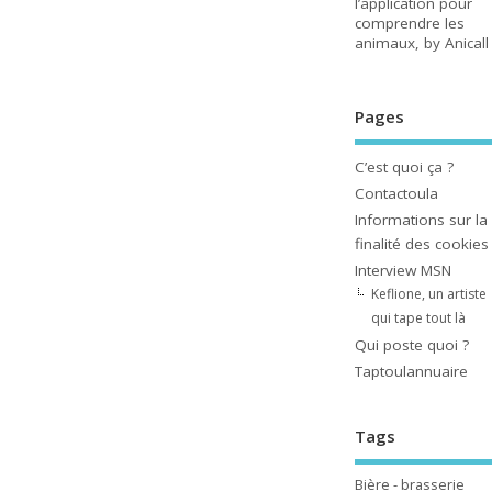
l’application pour
comprendre les
animaux, by Anicall
Pages
C’est quoi ça ?
Contactoula
Informations sur la
finalité des cookies
Interview MSN
Keflione, un artiste
qui tape tout là
Qui poste quoi ?
Taptoulannuaire
Tags
Bière - brasserie