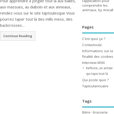
Pour apprendre à jongler tout là aux balles,
l’application pour
comprendre les
aux massues, au diabolo et aux anneaux,
animaux, by Anicall
rendez-vous sur le site taptoulesque Vous
pourrez taper tout là des mills mess, des
backcrosses…
Pages
Continue Reading
C’est quoi ça ?
Contactoula
Informations sur la
finalité des cookies
Interview MSN
Keflione, un artiste
qui tape tout là
Qui poste quoi ?
Taptoulannuaire
Tags
Bière - brasserie