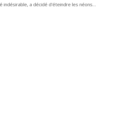
té indésirable, a décidé d'éteindre les néons…