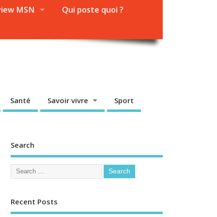
view MSN
Qui poste quoi ?
Santé
Savoir vivre
Sport
Search
Recent Posts