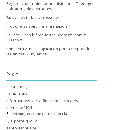
Regardez un moine bouddhiste jouer Teenage
Lobotomy des Ramones
Bureau d’études carrosserie
Produire sa spiruline à la maison ?
Le retour des bières fortes, d’Amsterdam à
Glascow
Shiraseru Amu : l’application pour comprendre
les animaux, by Anicall
Pages
C’est quoi ça ?
Contactoula
Informations sur la finalité des cookies
Interview MSN
Keflione, un artiste qui tape tout là
Qui poste quoi ?
Taptoulannuaire