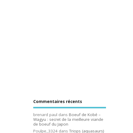
Commentaires récents
brenard paul
dans
Boeuf de Kobé –
Wagyu : secret de la meilleure viande
de boeuf du Japon
Poulpe_3324
dans
Triops (aquasaurs)