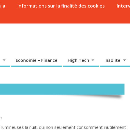
ula
Informations sur la finalité des cookies
Inter
Economie – Finance
High Tech
Insolite
s
 lumineuses la nuit, qui non seulement consomment inutilement