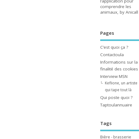
l’application pour
comprendre les
animaux, by Anicall
Pages
C’est quoi ça ?
Contactoula
Informations sur la
finalité des cookies
Interview MSN
Keflione, un artiste
qui tape tout là
Qui poste quoi ?
Taptoulannuaire
Tags
Bière - brasserie