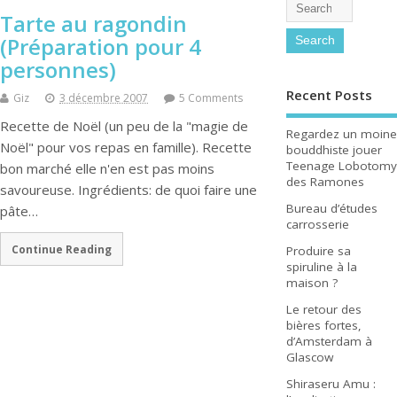
Tarte au ragondin
(Préparation pour 4
personnes)
Recent Posts
Giz
3 décembre 2007
5 Comments
Recette de Noël (un peu de la "magie de
Regardez un moine
Noël" pour vos repas en famille). Recette
bouddhiste jouer
Teenage Lobotomy
bon marché elle n'en est pas moins
des Ramones
savoureuse. Ingrédients: de quoi faire une
Bureau d’études
pâte…
carrosserie
Continue Reading
Produire sa
spiruline à la
maison ?
Le retour des
bières fortes,
d’Amsterdam à
Glascow
Shiraseru Amu :