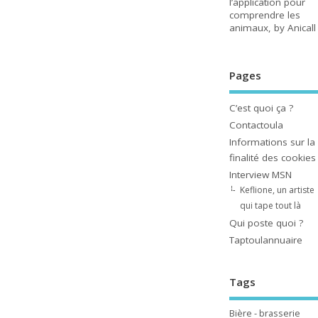
l’application pour
comprendre les
animaux, by Anicall
Pages
C’est quoi ça ?
Contactoula
Informations sur la
finalité des cookies
Interview MSN
Keflione, un artiste
qui tape tout là
Qui poste quoi ?
Taptoulannuaire
Tags
Bière - brasserie