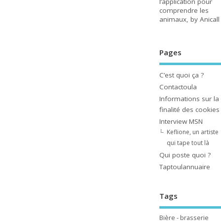
l’application pour
comprendre les
animaux, by Anicall
Pages
C’est quoi ça ?
Contactoula
Informations sur la
finalité des cookies
Interview MSN
Keflione, un artiste
qui tape tout là
Qui poste quoi ?
Taptoulannuaire
Tags
Bière - brasserie