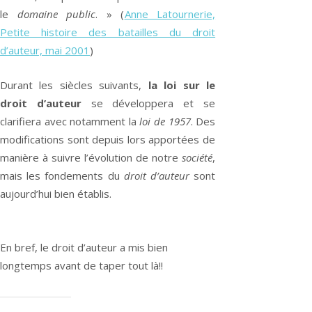
le
domaine public
. » (
Anne Latournerie,
Petite histoire des batailles du droit
d’auteur, mai 2001
)
Durant les siècles suivants,
la loi sur le
droit d’auteur
se développera et se
clarifiera avec notamment la
loi de 1957
. Des
modifications sont depuis lors apportées de
manière à
suivre l’évolution de notre
société
,
mais les fondements du
droit d’auteur
sont
aujourd’hui bien établis.
En bref, le droit d’auteur a mis bien
longtemps avant de taper tout là!!