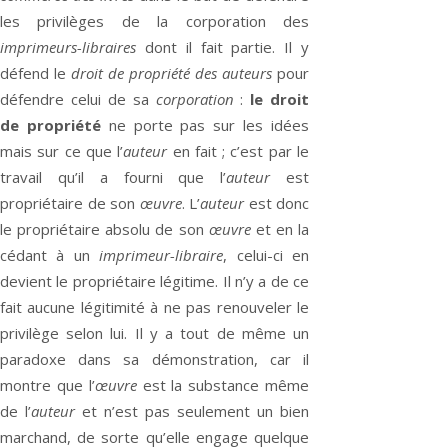
les privilèges de la corporation des
imprimeurs-libraires
dont il fait partie. Il y
défend le
droit de propriété des auteurs
pour
défendre celui de sa
corporation
:
le droit
de propriété
ne porte pas sur les idées
mais sur ce que l’
auteur
en fait ; c’est par le
travail qu’il a fourni que l’
auteur
est
propriétaire de son
œuvre
. L’
auteur
est donc
le propriétaire absolu de son
œuvre
et en la
cédant à un
imprimeur-libraire
, celui-ci
en
devient le propriétaire légitime. Il n’y a de ce
fait aucune légitimité à ne pas renouveler le
privilège selon lui. Il y a tout de même un
paradoxe dans sa démonstration,
car il
montre que l’
œuvre
est la substance même
de l’
auteur
et n’est pas seulement un bien
marchand, de sorte qu’elle engage quelque