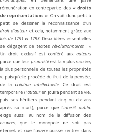
rémunération en contrepartie des
« droits
de représentations »
. On voit donc petit à
petit se dessiner la reconnaissance d’un
droit d’auteur
et cela, notamment grâce aux
lois de 1791 et 1793
. Deux idées essentielles
se dégagent de textes
révolutionnaires
: «
Un droit exclusif est conféré aux
auteurs
parce que leur
propriété
est la « plus sacrée,
la plus personnelle de toutes les propriétés
», puisqu’elle procède du fruit de la pensée,
de la
création intellectuelle
. Ce droit est
temporaire (l’
auteur
en jouira pendant sa vie,
puis ses héritiers pendant cinq ou dix ans
après sa mort), parce que l’
intérêt public
exige aussi, au nom de la diffusion des
oeuvres
, que le monopole ne soit pas
éternel, et que l’
œuvre
puisse rentrer dans