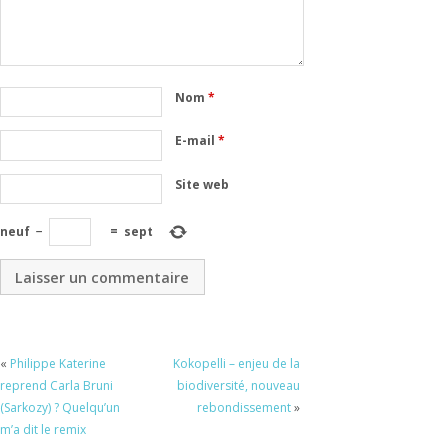
Nom
*
E-mail
*
Site web
neuf
−
=
sept
«
Philippe Katerine
Kokopelli – enjeu de la
reprend Carla Bruni
biodiversité, nouveau
(Sarkozy) ? Quelqu’un
rebondissement
»
m’a dit le remix