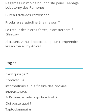
Regardez un moine bouddhiste jouer Teenage
Lobotomy des Ramones
Bureau d’études carrosserie
Produire sa spiruline à la maison ?
Le retour des bières fortes, d’Amsterdam à
Glascow
Shiraseru Amu : l’application pour comprendre
les animaux, by Anicall
Pages
C’est quoi ça ?
Contactoula
Informations sur la finalité des cookies
Interview MSN
Keflione, un artiste qui tape tout là
Qui poste quoi ?
Taptoulannuaire