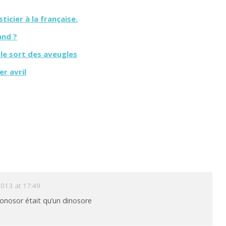
sticier à la française.
and ?
le sort des aveugles
er avril
 2013 at 17:49
onosor était qu’un dinosore