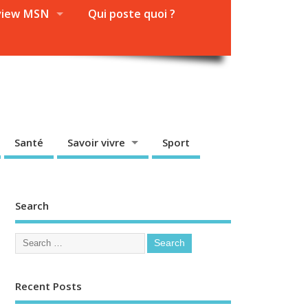
view MSN
Qui poste quoi ?
Santé
Savoir vivre
Sport
Search
Recent Posts