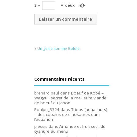
3
−
=
deux
«
Un génie nommé Goldie
Commentaires récents
brenard paul
dans
Boeuf de Kobé –
Wagyu : secret de la meilleure viande
de boeuf du Japon
Poulpe_3324
dans
Triops (aquasaurs)
– des copains de dinosaures dans
l’aquarium !
plessis
dans
Amande et fruit sec : du
cyanure au menu