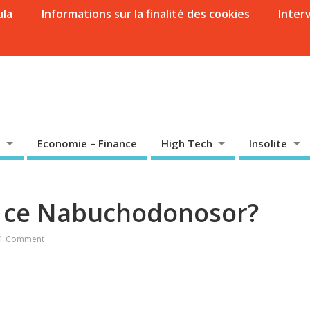
ula
Informations sur la finalité des cookies
Inter
Economie – Finance
High Tech
Insolite
nc ce Nabuchodonosor?
1 Comment