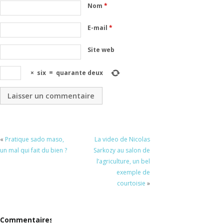
Nom
*
E-mail
*
Site web
×
six
=
quarante deux
«
Pratique sado maso,
La video de Nicolas
un mal qui fait du bien ?
Sarkozy au salon de
l’agriculture, un bel
exemple de
courtoisie
»
Commentaires