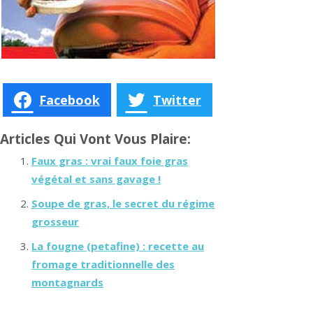
Facebook
Twitter
Articles Qui Vont Vous Plaire:
Faux gras : vrai faux foie gras
végétal et sans gavage !
Soupe de gras, le secret du régime
grosseur
La fougne (petafine) : recette au
fromage traditionnelle des
montagnards