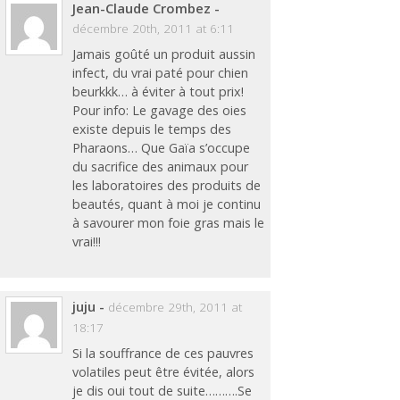
Jean-Claude Crombez
-
décembre 20th, 2011 at 6:11
Jamais goûté un produit aussin
infect, du vrai paté pour chien
beurkkk… à éviter à tout prix!
Pour info: Le gavage des oies
existe depuis le temps des
Pharaons… Que Gaïa s’occupe
du sacrifice des animaux pour
les laboratoires des produits de
beautés, quant à moi je continu
à savourer mon foie gras mais le
vrai!!!
juju
-
décembre 29th, 2011 at
18:17
Si la souffrance de ces pauvres
volatiles peut être évitée, alors
je dis oui tout de suite……….Se