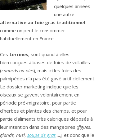
quelques années
une autre
alternative au foie gras traditionnel
comme on peut le consommer
habituellement en France.
Ces
terrines
, sont quand à elles
bien conçues à bases de foies de vollailles
(
canards ou oies
), mais ici les foies des
palmipèdes n’a pas été gavé artificiellement.
Le dossier marketing indique que les
oiseaux se gavent volontairement en
période pré-migratoire, pour partie
d’herbes et plantes des champs, et pour
partie d’aliments très caloriques déposés à
leur intention dans des mangeoires (
figues,
glands, miel,
soupe de gras
…),
et donc que le