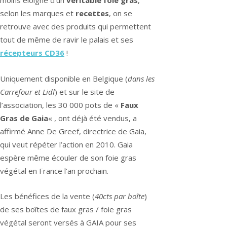
moins éloigné d’un
véritable foie gras
,
selon les marques et
recettes
, on se
retrouve avec des produits qui permettent
tout de même de ravir le palais et ses
récepteurs CD36
!
Uniquement disponible en Belgique (
dans les
Carrefour et Lidl
) et sur le site de
l’association, les 30 000 pots de «
Faux
Gras de Gaia
« , ont déjà été vendus, a
affirmé Anne De Greef, directrice de Gaia,
qui veut répéter l’action en 2010. Gaia
espère même écouler de son foie gras
végétal en France l’an prochain.
Les bénéfices de la vente (
40cts par boîte
)
de ses boîtes de faux gras / foie gras
végétal seront versés à GAIA pour ses