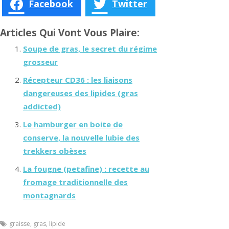
Facebook
Twitter
Articles Qui Vont Vous Plaire:
Soupe de gras, le secret du régime
grosseur
Récepteur CD36 : les liaisons
dangereuses des lipides (gras
addicted)
Le hamburger en boite de
conserve, la nouvelle lubie des
trekkers obèses
La fougne (petafine) : recette au
fromage traditionnelle des
montagnards
graisse
,
gras
,
lipide