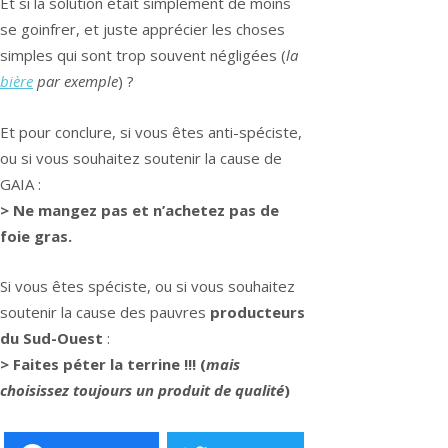
Et si la solution était simplement de moins
se goinfrer, et juste apprécier les choses
simples qui sont trop souvent négligées (
la
bière
par exemple
) ?
Et pour conclure, si vous êtes anti-spéciste,
ou si vous souhaitez soutenir la cause de
GAIA :
> Ne mangez pas et n’achetez pas de
foie gras.
Si vous êtes spéciste, ou si vous souhaitez
soutenir la cause des pauvres
producteurs
du Sud-Ouest
:
> Faites péter la terrine !!! (
mais
choisissez toujours un produit de qualité
)