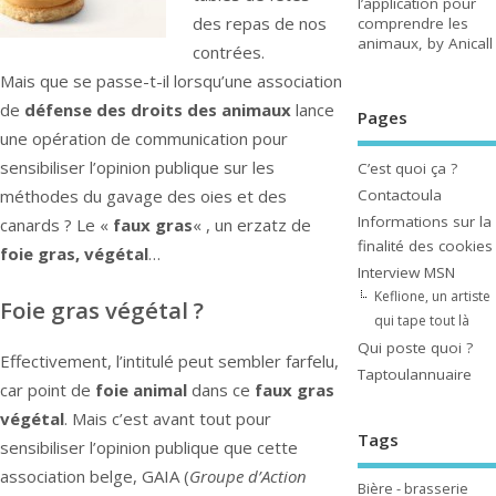
l’application pour
des repas de nos
comprendre les
animaux, by Anicall
contrées.
Mais que se passe-t-il lorsqu’une association
de
défense des droits des animaux
lance
Pages
une opération de communication pour
sensibiliser l’opinion publique sur les
C’est quoi ça ?
Contactoula
méthodes du gavage des oies et des
Informations sur la
canards ? Le «
faux gras
« , un erzatz de
finalité des cookies
foie gras, végétal
…
Interview MSN
Keflione, un artiste
Foie gras végétal ?
qui tape tout là
Qui poste quoi ?
Effectivement, l’intitulé peut sembler farfelu,
Taptoulannuaire
car point de
foie animal
dans ce
faux gras
végétal
. Mais c’est avant tout pour
Tags
sensibiliser l’opinion publique que cette
association belge, GAIA (
Groupe d’Action
Bière - brasserie