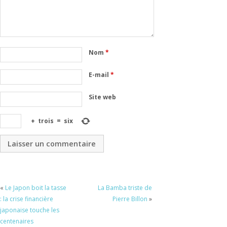
Nom
*
E-mail
*
Site web
+
trois
=
six
«
Le Japon boit la tasse
La Bamba triste de
: la crise financière
Pierre Billon
»
japonaise touche les
centenaires