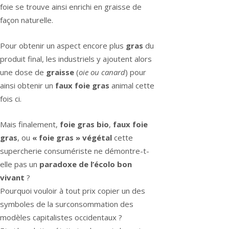
foie se trouve ainsi enrichi en graisse de
façon naturelle.
Pour obtenir un aspect encore plus
gras
du
produit final, les industriels y ajoutent alors
une dose de
graisse
(
oie ou canard
) pour
ainsi obtenir un
faux foie gras
animal cette
fois ci.
Mais finalement,
foie gras bio
,
faux foie
gras
, ou
« foie gras » végétal
cette
supercherie consumériste ne démontre-t-
elle pas un
paradoxe de l’écolo bon
vivant
?
Pourquoi vouloir à tout prix copier un des
symboles de la surconsommation des
modèles capitalistes occidentaux ?