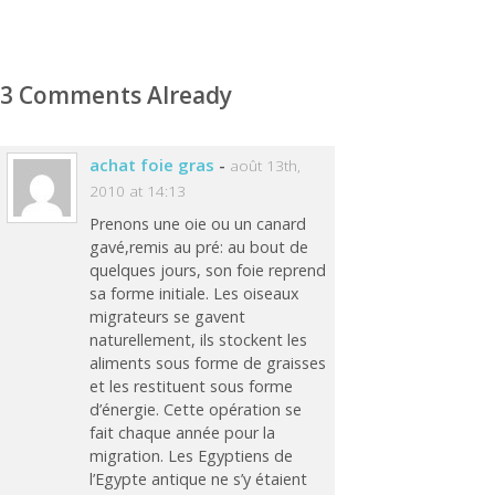
3 Comments Already
achat foie gras
-
août 13th,
2010 at 14:13
Prenons une oie ou un canard
gavé,remis au pré: au bout de
quelques jours, son foie reprend
sa forme initiale. Les oiseaux
migrateurs se gavent
naturellement, ils stockent les
aliments sous forme de graisses
et les restituent sous forme
d’énergie. Cette opération se
fait chaque année pour la
migration. Les Egyptiens de
l’Egypte antique ne s’y étaient