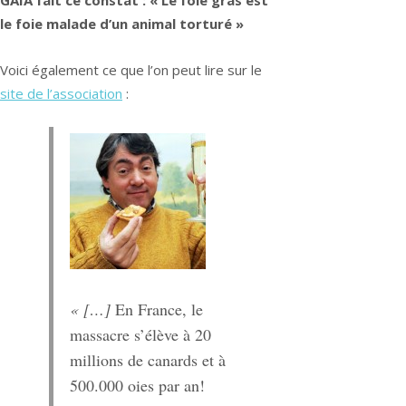
GAIA fait ce constat : « Le foie gras est
le foie malade d’un animal torturé »
Voici également ce que l’on peut lire sur le
site de l’association
:
« […]
En France, le
massacre s’élève à 20
millions de canards et à
500.000 oies par an!