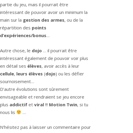
partie du jeu, mais il pourrait être
intéressant de pouvoir avoir un minimum la
main sur la
gestion des armes
, ou de la
répartition des
points
d’expériences/bonus
…
Autre chose, le
dojo
… il pourrait être
intéressant également de pouvoir voir plus
en détail ses
élèves
, avoir accès à leur
cellule
,
leurs élèves
(
dojo
) ou les défier
sournoisement…
D’autre évolutions sont sûrement
envisageable et rendraient se jeu encore
plus
addictif
et
viral
!!!
Motion Twin
, si tu
nous lis
…
N’hésitez pas à laisser un commentaire pour