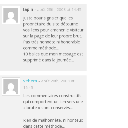
lapin
-
août 28th, 2008 at 14:45
juste pour signaler que les
propriétaire du site détourne
vos liens pour amener le visiteur
sur la page de leur propre brut.
Pas très honnète ni honorable
comme méthode…
10 balles que mon message est
supprimé dans la journée…
vehem
-
août 28th, 2008 at
16:45
Les commentaires constructifs
qui comportent un lien vers une
« brute » sont conservés…
Rien de malhonnête, ni honteux
dans cette méthode…