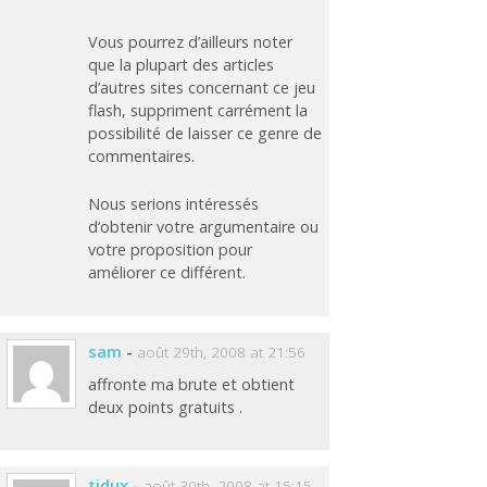
Vous pourrez d’ailleurs noter
que la plupart des articles
d’autres sites concernant ce jeu
flash, suppriment carrément la
possibilité de laisser ce genre de
commentaires.
Nous serions intéressés
d’obtenir votre argumentaire ou
votre proposition pour
améliorer ce différent.
sam
-
août 29th, 2008 at 21:56
affronte ma brute et obtient
deux points gratuits .
tidux
-
août 30th, 2008 at 15:15