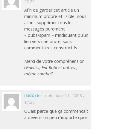
22:20
Afin de garder cet article un
minimum propre et lisible, nous
allons supprimer tous les
messages purement
« pubs/spam » n’indiquant qu’un
lien vers une brute, sans
commentaires constructifs.
Merci de votre compréhension
(
Gaeliss, Fnl-Robi et autres ;
même combat
)
isidore
-
septembre 9th, 2008 at
17:20
OUais parce que ça commencait
à devenir un peu n’importe quoi!!