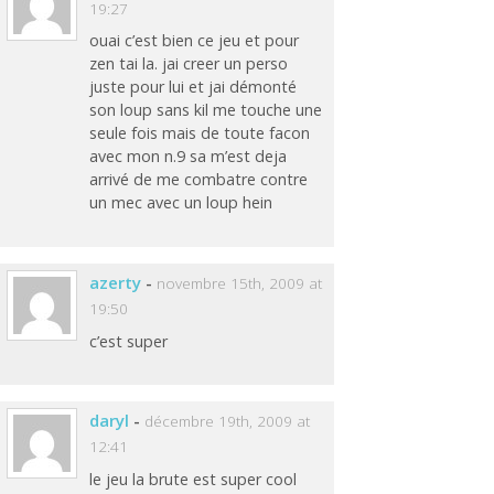
19:27
ouai c’est bien ce jeu et pour
zen tai la. jai creer un perso
juste pour lui et jai démonté
son loup sans kil me touche une
seule fois mais de toute facon
avec mon n.9 sa m’est deja
arrivé de me combatre contre
un mec avec un loup hein
azerty
-
novembre 15th, 2009 at
19:50
c’est super
daryl
-
décembre 19th, 2009 at
12:41
le jeu la brute est super cool