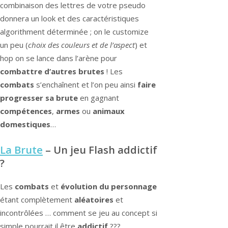
combinaison des lettres de votre pseudo
donnera un look et des caractéristiques
algorithment déterminée ; on le customize
un peu (
choix des couleurs et de l’aspect
) et
hop on se lance dans l’arène pour
combattre d’autres brutes
! Les
combats
s’enchaînent et l’on peu ainsi
faire
progresser sa brute
en gagnant
compétences
,
armes
ou
animaux
domestiques
…
La Brute
– Un jeu Flash addictif
?
Les
combats
et
évolution du personnage
étant complètement
aléatoires
et
incontrôlées … comment se jeu au concept si
simple pourrait il être
addictif
???