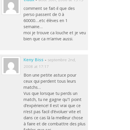
comment se fait-il que des
perso passent de 0 à
60000….etc élèves en 1
semaine…
moi je trouve ca louche et je veu
bien que ca m’arrive aussi.
Keny Biss
-
septembre 2nd,
2008 at 17:17
Bon une petite astuce pour
ceux qui perdent tous leurs
matchs…
Vus que lorsque tu perds un
match, tu ne gagne qu’1 point
d’expérience! Il est vrai que ce
n’est pas facil d’évoluer vite et
dans ce cas là la meilleur chose
à faire et de combattre des plus
faibles que soi…