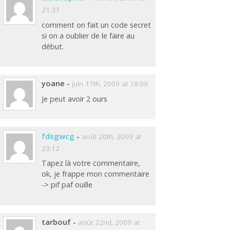
21:37
comment on fait un code secret
si on a oublier de le faire au
début.
yoane
-
juin 17th, 2009 at 18:09
Je peut avoir 2 ours
fdsgwcg
-
août 20th, 2009 at
23:12
Tapez là votre commentaire,
ok, je frappe mon commentaire
-> pif paf ouille
tarbouf
-
août 22nd, 2009 at