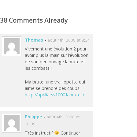
38 Comments Already
Thomas
-
août 4th, 2008 at 8:34
Vivement une évolution 2 pour
avoir plus la main sur l’évolution
de son personnage labrute et
les combats !
Ma brute, une vrai lopette qui
aime se prendre des coups
http://apriliarsv1000.labrute.fr
Philippe
-
août 4th, 2008 at
20:09
Très instructif
Continuer