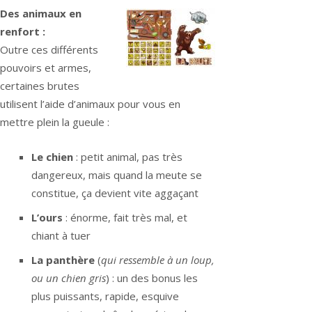
Des animaux en
renfort :
Outre ces différents
pouvoirs et armes,
certaines brutes
utilisent l’aide d’animaux pour vous en
mettre plein la gueule :
Le chien
: petit animal, pas très
dangereux, mais quand la meute se
constitue, ça devient vite aggaçant
L’ours
: énorme, fait très mal, et
chiant à tuer
La panthère
(
qui ressemble à un loup,
ou un chien gris
) : un des bonus les
plus puissants, rapide, esquive