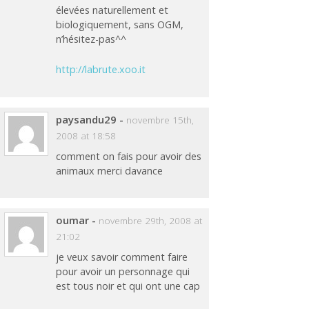
élevées naturellement et
biologiquement, sans OGM,
n’hésitez-pas^^
http://labrute.xoo.it
paysandu29
-
novembre 15th,
2008 at 18:58
comment on fais pour avoir des
animaux merci davance
oumar
-
novembre 29th, 2008 at
21:02
je veux savoir comment faire
pour avoir un personnage qui
est tous noir et qui ont une cap