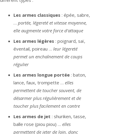
Les armes classiques
: épée, sabre,
…
portée, légereté et vitesse moyenne,
elle augmente votre force d’attaque
Les armes légères
: poignard, saï,
éventail, poireau …
leur légereté
permet un enchaînement de coups
régulier
Les armes longue portée
: baton,
lance, faux, trompette …
elles
permettent de toucher souvent, de
désarmer plus régulièrement et de
toucher plus facilement en contre
Les armes de jet
: shuriken, tasse,
balle rose (piou piou) …
elles
permettent de jeter de loin, donc