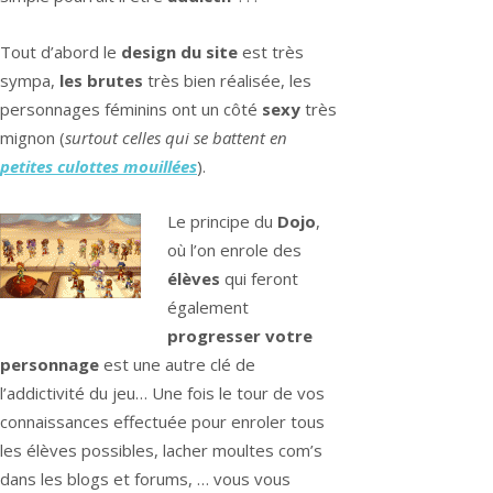
Tout d’abord le
design du site
est très
sympa,
les brutes
très bien réalisée, les
personnages féminins ont un côté
sexy
très
mignon (
surtout celles qui se battent en
petites culottes mouillées
).
Le principe du
Dojo
,
où l’on enrole des
élèves
qui feront
également
progresser votre
personnage
est une autre clé de
l’addictivité du jeu… Une fois le tour de vos
connaissances effectuée pour enroler tous
les élèves possibles, lacher moultes com’s
dans les blogs et forums, … vous vous