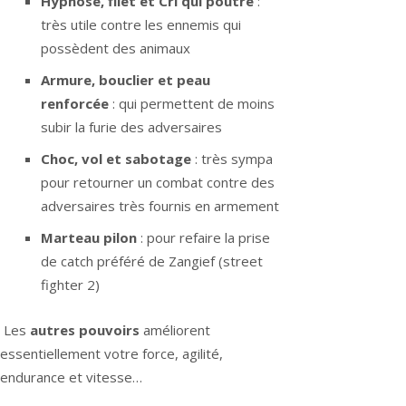
Hypnose, filet et Cri qui poutre
:
très utile contre les ennemis qui
possèdent des animaux
Armure, bouclier et peau
renforcée
: qui permettent de moins
subir la furie des adversaires
Choc, vol et sabotage
: très sympa
pour retourner un combat contre des
adversaires très fournis en armement
Marteau pilon
: pour refaire la prise
de catch préféré de Zangief (street
fighter 2)
Les
autres pouvoirs
améliorent
essentiellement votre force, agilité,
endurance et vitesse…