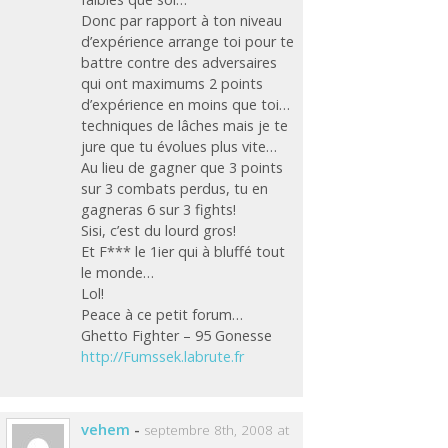
Donc par rapport à ton niveau
d’expérience arrange toi pour te
battre contre des adversaires
qui ont maximums 2 points
d’expérience en moins que toi…
techniques de lâches mais je te
jure que tu évolues plus vite…
Au lieu de gagner que 3 points
sur 3 combats perdus, tu en
gagneras 6 sur 3 fights!
Sisi, c’est du lourd gros!
Et F*** le 1ier qui à bluffé tout
le monde…
Lol!
Peace à ce petit forum…
Ghetto Fighter – 95 Gonesse
http://Fumssek.labrute.fr
vehem
-
septembre 8th, 2008 at