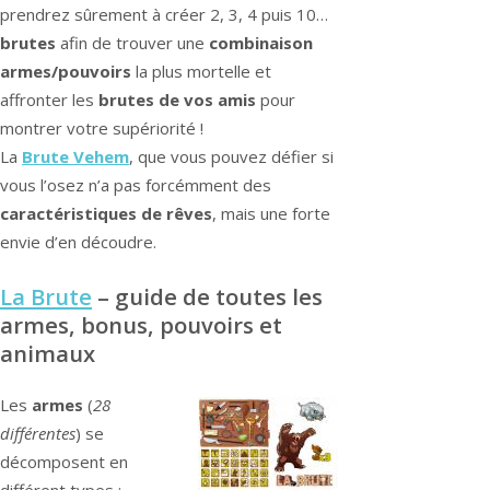
prendrez sûrement à créer 2, 3, 4 puis 10…
brutes
afin de trouver une
combinaison
armes/pouvoirs
la plus mortelle et
affronter les
brutes de vos amis
pour
montrer votre supériorité !
La
Brute Vehem
, que vous pouvez défier si
vous l’osez n’a pas forcémment des
caractéristiques de rêves
, mais une forte
envie d’en découdre.
La Brute
– guide de toutes les
armes, bonus, pouvoirs et
animaux
Les
armes
(
28
différentes
) se
décomposent en
différent types :