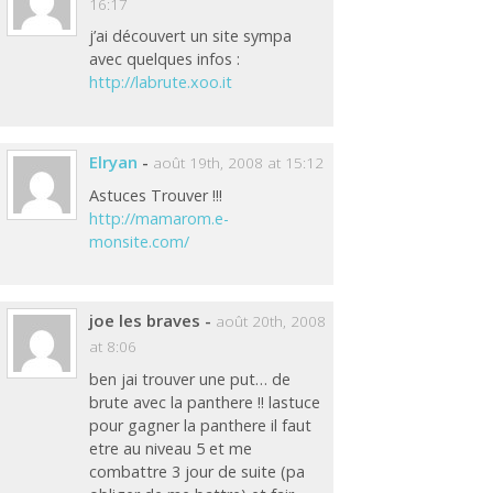
16:17
j’ai découvert un site sympa
avec quelques infos :
http://labrute.xoo.it
Elryan
-
août 19th, 2008 at 15:12
Astuces Trouver !!!
http://mamarom.e-
monsite.com/
joe les braves
-
août 20th, 2008
at 8:06
ben jai trouver une put… de
brute avec la panthere !! lastuce
pour gagner la panthere il faut
etre au niveau 5 et me
combattre 3 jour de suite (pa