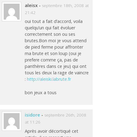
aleisx
-
septembre 18th, 2008 at
21:42
oui tout a fait d’accord, voila
quelqu’un qui fait évoluer
correctement son ou ses
brutes.Bon moi je vous attend
de pied ferme pour affronter
ma brute et son loup (oui je
prefere comme ça, pas de
panthères dans ce jeu) qui ont
tous les deux la rage de vaincre
:
http://aleiski.labrute.fr
bon jeux a tous
isidore
-
septembre 26th, 2008
at 11:26
Après avoir décortiqué cet