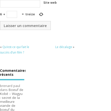
Site web
6
+
=
treize
«
Qu’est-ce qui fait le
Le décalage
»
succès d’un film ?
Commentaires
récents
brenard paul
dans
Boeuf de
Kobé – Wagyu
: secret de la
meilleure
viande de
boeuf du