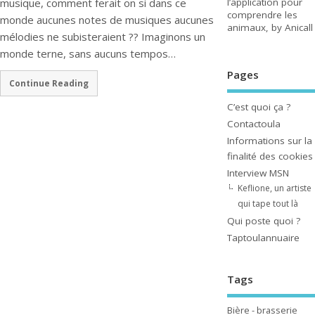
musique, comment ferait on si dans ce
l’application pour
comprendre les
monde aucunes notes de musiques aucunes
animaux, by Anicall
mélodies ne subisteraient ?? Imaginons un
monde terne, sans aucuns tempos…
Pages
Continue Reading
C’est quoi ça ?
Contactoula
Informations sur la
finalité des cookies
Interview MSN
Keflione, un artiste
qui tape tout là
Qui poste quoi ?
Taptoulannuaire
Tags
Bière - brasserie