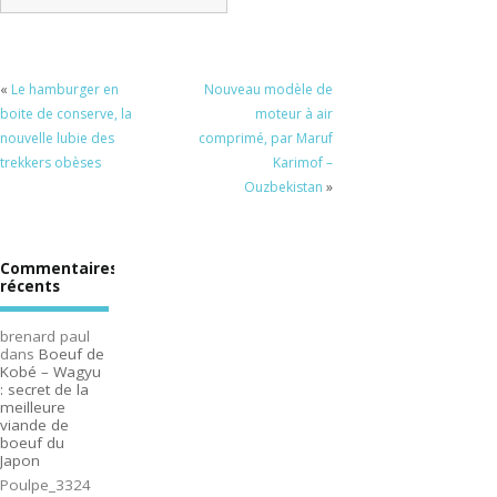
«
Le hamburger en
Nouveau modèle de
boite de conserve, la
moteur à air
nouvelle lubie des
comprimé, par Maruf
trekkers obèses
Karimof –
Ouzbekistan
»
Commentaires
récents
brenard paul
dans
Boeuf de
Kobé – Wagyu
: secret de la
meilleure
viande de
boeuf du
Japon
Poulpe_3324