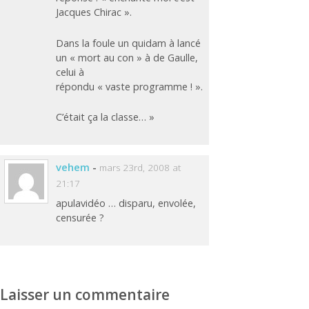
Jacques Chirac ».
Dans la foule un quidam à lancé
un « mort au con » à de Gaulle,
celui à
répondu « vaste programme ! ».
C’était ça la classe… »
vehem
-
mars 23rd, 2008 at
21:17
apulavidéo … disparu, envolée,
censurée ?
Laisser un commentaire