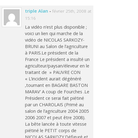
triple Alan
-
février 25th, 2008 at
15:16
La vidéo n’est plus disponible ;
voici un lien qui marche de la
vidéo de NICOLAS SARKOZY-
BRUNI au Salon de l’agriculture
à PARIS.Le président de la
France Le président a insulté un
agriculteur/paysan/éleveur en le
traitant de » PAUVRE CON
« L’incident aurait dégénéré
,tournant en BAGARE BASTON
MARAV’ A coup de Fourches .Le
Président ce serai fait piétiné
par un CHAROLAIS (Primé au
salon de l’agriculture 2004 2005
2006 2007 et peut être 2008).
La bête lancée à toute vitesse
piétiné le PETIT corps de
NICOLAS SARKOZY.Défiguré et