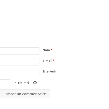
Nom
*
E-mail
*
Site web
−
six
=
0