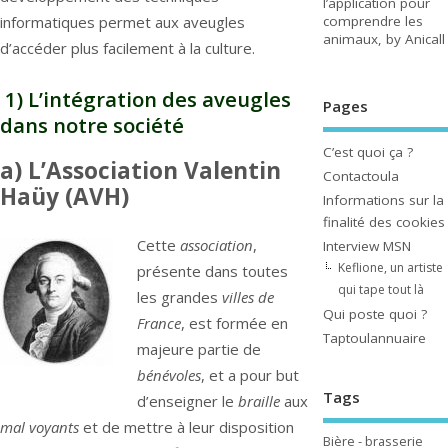
l’application pour
comprendre les
informatiques permet aux aveugles
animaux, by Anicall
d’accéder plus facilement à la culture.
1) L’intégration des aveugles
Pages
dans notre société
C’est quoi ça ?
a) L’Association Valentin
Contactoula
Haüy (AVH)
Informations sur la
finalité des cookies
Cette
association
,
Interview MSN
Keflione, un artiste
présente dans toutes
qui tape tout là
les grandes
villes de
Qui poste quoi ?
France
, est formée en
Taptoulannuaire
majeure partie de
bénévoles
, et a pour but
Tags
d’enseigner le
braille
aux
mal voyants
et de mettre à leur disposition
Bière - brasserie