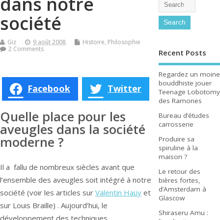
dans notre
société
Giz
9 août 2008
Histoire
,
Philosophie
2 Comments
Recent Posts
Regardez un moine
bouddhiste jouer
Facebook
Twitter
Teenage Lobotomy
des Ramones
Quelle place pour les
Bureau d’études
carrosserie
aveugles dans la société
moderne ?
Produire sa
spiruline à la
maison ?
Il a fallu de nombreux siècles avant que
Le retour des
l’ensemble des aveugles soit intégré à notre
bières fortes,
d’Amsterdam à
société (voir les articles sur
Valentin Haüy
et
Glascow
sur Louis Braille) . Aujourd’hui, le
Shiraseru Amu :
développement des techniques