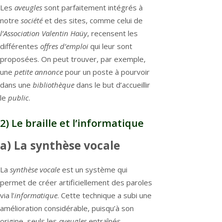
Les
aveugles
sont parfaitement intégrés à
notre
société
et des sites, comme celui de
l’Association Valentin Haüy
, recensent les
différentes
offres d’emploi
qui leur sont
proposées. On peut trouver, par exemple,
une
petite annonce
pour un poste à pourvoir
dans une
bibliothèque
dans le but d’accueillir
le
public
.
2) Le braille et l’informatique
a) La synthèse vocale
La
synthèse vocale
est un système qui
permet de créer artificiellement des paroles
via l’
informatique
. Cette technique a subi une
amélioration considérable, puisqu’à son
origine, seuls les
aveugles
entraînés