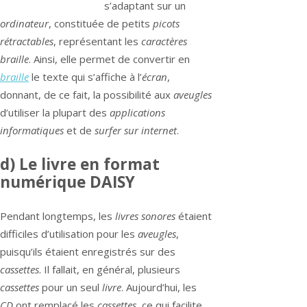
s’adaptant sur un
ordinateur
, constituée de petits
picots
rétractables
, représentant les
caractères
braille
. Ainsi, elle permet de convertir en
braille
le texte qui s’affiche à l’
écran
,
donnant, de ce fait, la possibilité aux
aveugles
d’utiliser la plupart des
applications
informatiques
et de
surfer sur internet
.
d) Le livre en format
numérique DAISY
Pendant longtemps, les
livres sonores
étaient
difficiles d’utilisation pour les
aveugles
,
puisqu’ils étaient enregistrés sur des
cassettes
. Il fallait, en général, plusieurs
cassettes
pour un seul
livre
. Aujourd’hui, les
CD
ont remplacé les
cassettes
, ce qui facilite