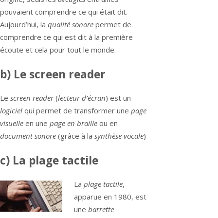
pouvaient comprendre ce qui était dit.
Aujourd’hui, la
qualité sonore
permet de
comprendre ce qui est dit à la première
écoute et cela pour tout le monde.
b) Le screen reader
Le
screen reader
(
lecteur d’écran
) est un
logiciel
qui permet de transformer une
page
visuelle
en une
page en braille
ou en
document sonore
(grâce à la
synthèse vocale
)
c) La plage tactile
La
plage tactile
,
apparue en 1980, est
une
barrette