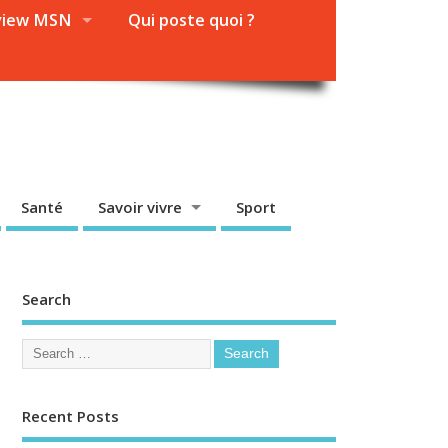
view MSN
Qui poste quoi ?
Santé
Savoir vivre
Sport
Search
Recent Posts