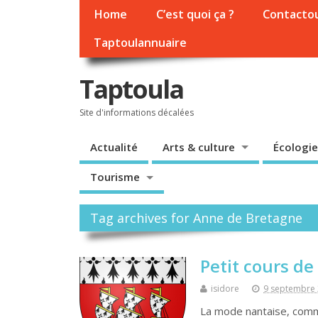
Home
C’est quoi ça ?
Contacto
Taptoulannuaire
Taptoula
Site d'informations décalées
Actualité
Arts & culture
Écologie
Tourisme
Tag archives for Anne de Bretagne
Petit cours de
isidore
9 septembre
La mode nantaise, comme