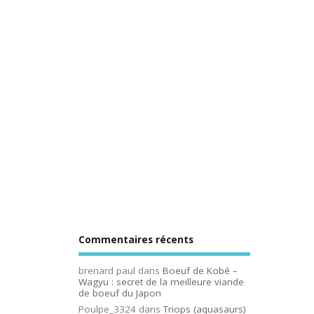
Commentaires récents
brenard paul
dans
Boeuf de Kobé –
Wagyu : secret de la meilleure viande
de boeuf du Japon
Poulpe_3324
dans
Triops (aquasaurs)