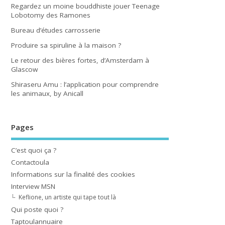
Regardez un moine bouddhiste jouer Teenage
Lobotomy des Ramones
Bureau d’études carrosserie
Produire sa spiruline à la maison ?
Le retour des bières fortes, d’Amsterdam à
Glascow
Shiraseru Amu : l’application pour comprendre
les animaux, by Anicall
Pages
C’est quoi ça ?
Contactoula
Informations sur la finalité des cookies
Interview MSN
Keflione, un artiste qui tape tout là
Qui poste quoi ?
Taptoulannuaire