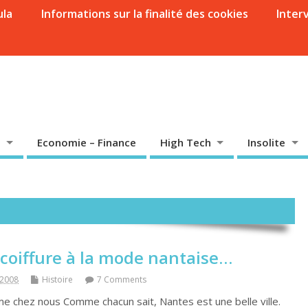
ula
Informations sur la finalité des cookies
Inter
Economie – Finance
High Tech
Insolite
 coiffure à la mode nantaise…
 2008
Histoire
7 Comments
 chez nous Comme chacun sait, Nantes est une belle ville.