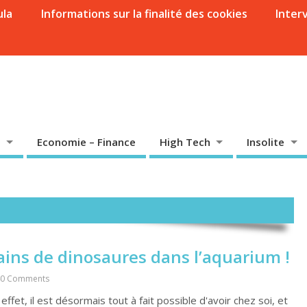
ula
Informations sur la finalité des cookies
Inter
Economie – Finance
High Tech
Insolite
ains de dinosaures dans l’aquarium !
40 Comments
ffet, il est désormais tout à fait possible d'avoir chez soi, et