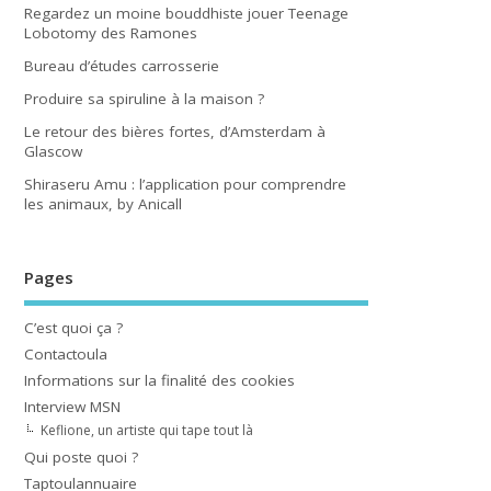
Regardez un moine bouddhiste jouer Teenage
Lobotomy des Ramones
Bureau d’études carrosserie
Produire sa spiruline à la maison ?
Le retour des bières fortes, d’Amsterdam à
Glascow
Shiraseru Amu : l’application pour comprendre
les animaux, by Anicall
Pages
C’est quoi ça ?
Contactoula
Informations sur la finalité des cookies
Interview MSN
Keflione, un artiste qui tape tout là
Qui poste quoi ?
Taptoulannuaire