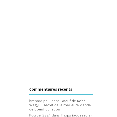
Commentaires récents
brenard paul
dans
Boeuf de Kobé –
Wagyu : secret de la meilleure viande
de boeuf du Japon
Poulpe_3324
dans
Triops (aquasaurs)