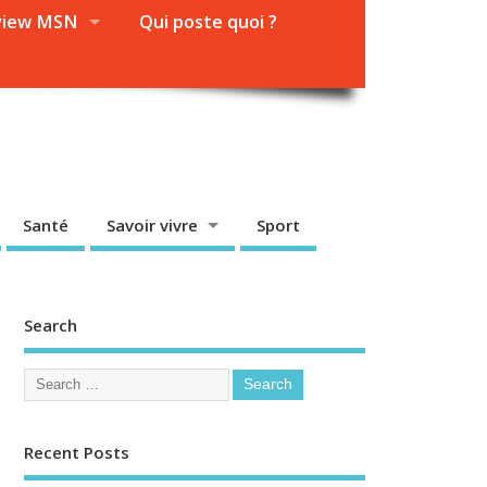
view MSN
Qui poste quoi ?
Santé
Savoir vivre
Sport
Search
Recent Posts