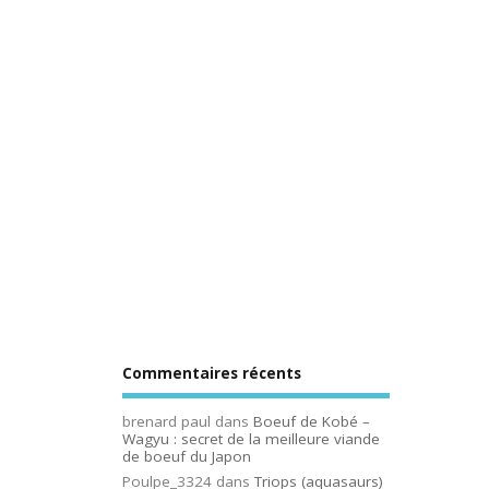
Commentaires récents
brenard paul
dans
Boeuf de Kobé –
Wagyu : secret de la meilleure viande
de boeuf du Japon
Poulpe_3324
dans
Triops (aquasaurs)