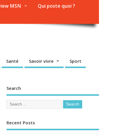
view MSN
Qui poste quoi ?
Santé
Savoir vivre
Sport
Search
Recent Posts