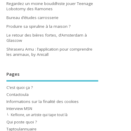
Regardez un moine bouddhiste jouer Teenage
Lobotomy des Ramones
Bureau d’études carrosserie
Produire sa spiruline à la maison ?
Le retour des bières fortes, d’Amsterdam à
Glascow
Shiraseru Amu : l’application pour comprendre
les animaux, by Anicall
Pages
C’est quoi ça ?
Contactoula
Informations sur la finalité des cookies
Interview MSN
Keflione, un artiste qui tape tout là
Qui poste quoi ?
Taptoulannuaire