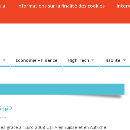
ula
Informations sur la finalité des cookies
Inter
Economie – Finance
High Tech
Insolite
été?
ents
es grâce à l’Euro 2008 UEFA en Suisse et en Autriche