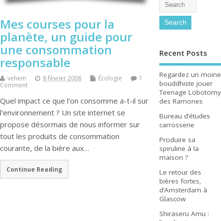
Mes courses pour la
planète, un guide pour
une consommation
Recent Posts
responsable
Regardez un moine
vehem
8 février 2008
Écologie
1
bouddhiste jouer
Comment
Teenage Lobotomy
Quel impact ce que l'on consomme a-t-il sur
des Ramones
l'environnement ? Un site internet se
Bureau d’études
propose désormais de nous informer sur
carrosserie
tout les produits de consommation
Produire sa
courante, de la bière aux…
spiruline à la
maison ?
Continue Reading
Le retour des
bières fortes,
d’Amsterdam à
Glascow
Shiraseru Amu :