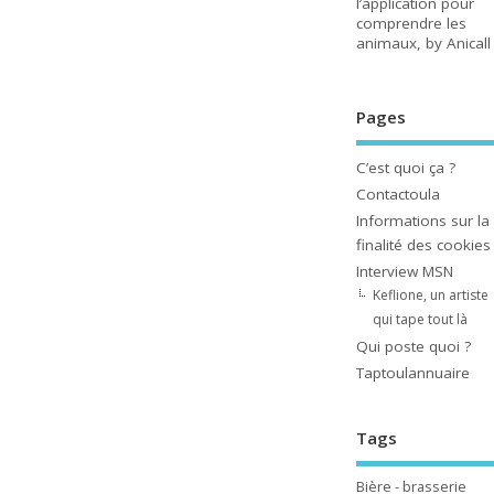
l’application pour
comprendre les
animaux, by Anicall
Pages
C’est quoi ça ?
Contactoula
Informations sur la
finalité des cookies
Interview MSN
Keflione, un artiste
qui tape tout là
Qui poste quoi ?
Taptoulannuaire
Tags
Bière - brasserie