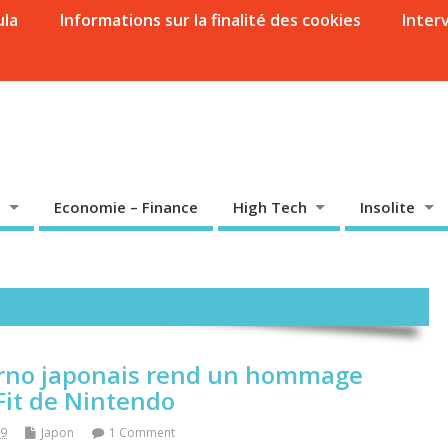
ula
Informations sur la finalité des cookies
Inter
Economie – Finance
High Tech
Insolite
 porno japonais rend un hommage
Fit de Nintendo
09
Japon
1 Comment