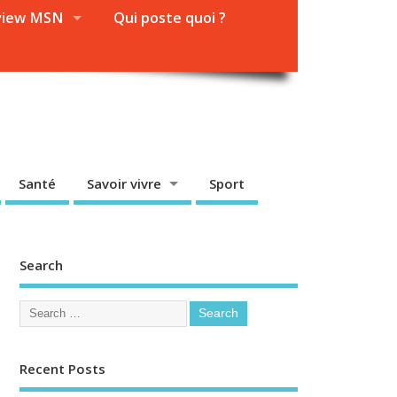
view MSN
Qui poste quoi ?
Santé
Savoir vivre
Sport
Search
Recent Posts