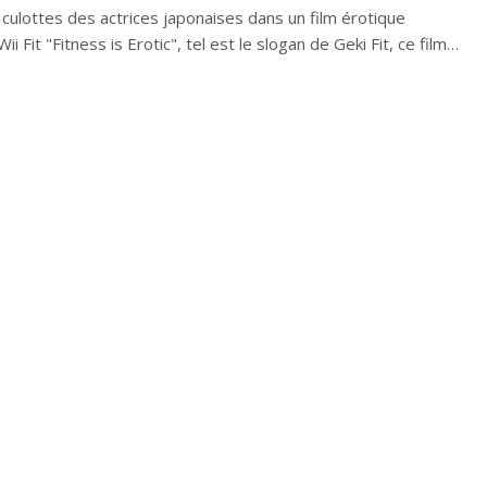
s culottes des actrices japonaises dans un film érotique
ii Fit "Fitness is Erotic", tel est le slogan de Geki Fit, ce film…