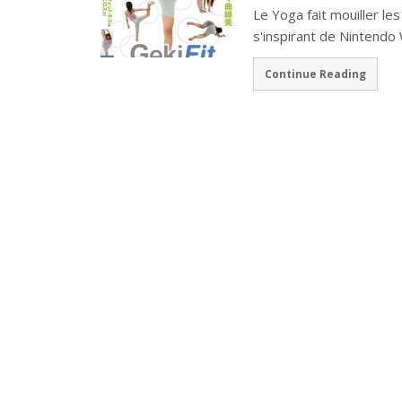
Le Yoga fait mouiller le
s'inspirant de Nintendo W
Continue Reading