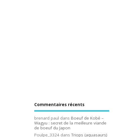
Commentaires récents
brenard paul
dans
Boeuf de Kobé –
Wagyu : secret de la meilleure viande
de boeuf du Japon
Poulpe_3324
dans
Triops (aquasaurs)