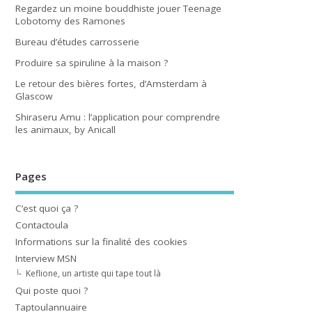
Regardez un moine bouddhiste jouer Teenage
Lobotomy des Ramones
Bureau d’études carrosserie
Produire sa spiruline à la maison ?
Le retour des bières fortes, d’Amsterdam à
Glascow
Shiraseru Amu : l’application pour comprendre
les animaux, by Anicall
Pages
C’est quoi ça ?
Contactoula
Informations sur la finalité des cookies
Interview MSN
Keflione, un artiste qui tape tout là
Qui poste quoi ?
Taptoulannuaire