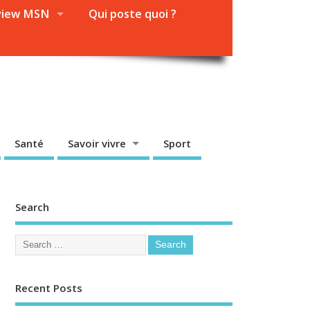
view MSN
Qui poste quoi ?
Santé
Savoir vivre
Sport
Search
Recent Posts