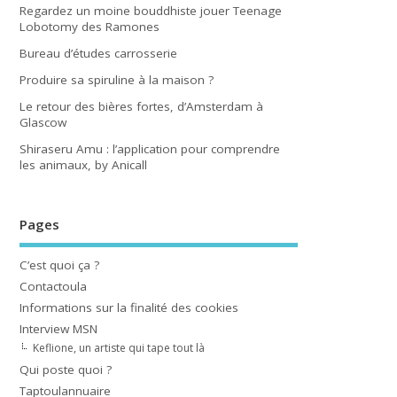
Regardez un moine bouddhiste jouer Teenage
Lobotomy des Ramones
Bureau d’études carrosserie
Produire sa spiruline à la maison ?
Le retour des bières fortes, d’Amsterdam à
Glascow
Shiraseru Amu : l’application pour comprendre
les animaux, by Anicall
Pages
C’est quoi ça ?
Contactoula
Informations sur la finalité des cookies
Interview MSN
Keflione, un artiste qui tape tout là
Qui poste quoi ?
Taptoulannuaire