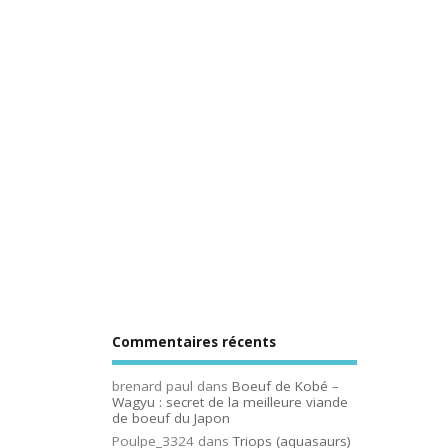
Commentaires récents
brenard paul
dans
Boeuf de Kobé –
Wagyu : secret de la meilleure viande
de boeuf du Japon
Poulpe_3324
dans
Triops (aquasaurs)