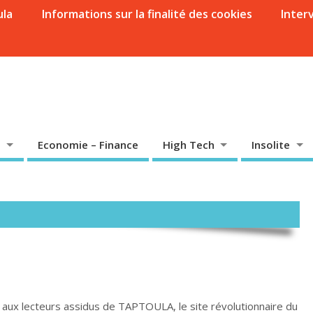
ula
Informations sur la finalité des cookies
Inter
Economie – Finance
High Tech
Insolite
 aux lecteurs assidus de TAPTOULA, le site révolutionnaire du