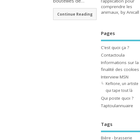
bouteilles de…
l’application pour
comprendre les
animaux, by Anicall
Continue Reading
Pages
C’est quoi ça ?
Contactoula
Informations sur la
finalité des cookies
Interview MSN
Keflione, un artiste
qui tape tout là
Qui poste quoi ?
Taptoulannuaire
Tags
Bière - brasserie