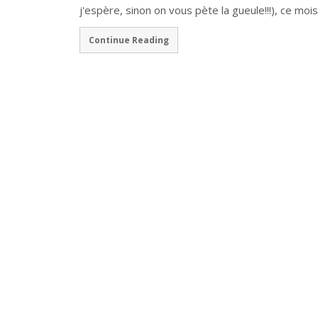
j'espère, sinon on vous pète la gueule!!!), ce moi
Continue Reading