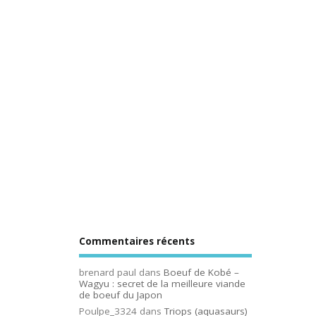
Commentaires récents
brenard paul
dans
Boeuf de Kobé –
Wagyu : secret de la meilleure viande
de boeuf du Japon
Poulpe_3324
dans
Triops (aquasaurs)