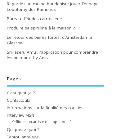
Regardez un moine bouddhiste jouer Teenage
Lobotomy des Ramones
Bureau d’études carrosserie
Produire sa spiruline à la maison ?
Le retour des bières fortes, d’Amsterdam à
Glascow
Shiraseru Amu : l’application pour comprendre
les animaux, by Anicall
Pages
C’est quoi ça ?
Contactoula
Informations sur la finalité des cookies
Interview MSN
Keflione, un artiste qui tape tout là
Qui poste quoi ?
Taptoulannuaire