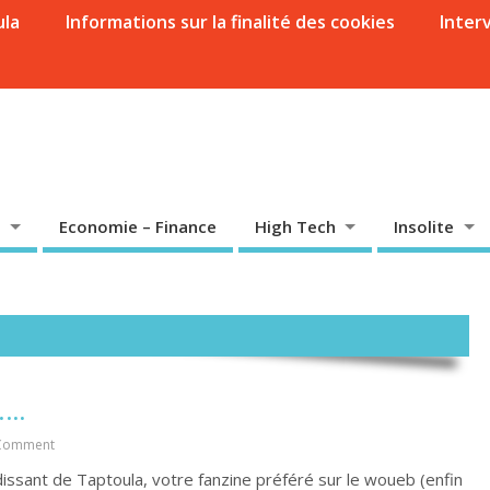
ula
Informations sur la finalité des cookies
Inter
Economie – Finance
High Tech
Insolite
..
Comment
dissant de Taptoula, votre fanzine préféré sur le woueb (enfin