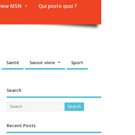
view MSN
Qui poste quoi ?
Santé
Savoir vivre
Sport
Search
Recent Posts