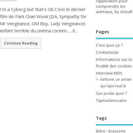
l’application pour
comprendre les
I'm a Cyborg but that's Ok C'est le dernier
animaux, by Anicall
film de Park Chan Wook (JSA, Sympathy for
Mr Vengeance, Old Boy, Lady Vengeance)
enfant terrible du cinéma coréen, ... il…
Pages
Continue Reading
C’est quoi ça ?
Contactoula
Informations sur la
finalité des cookies
Interview MSN
Keflione, un artiste
qui tape tout là
Qui poste quoi ?
Taptoulannuaire
Tags
Bière - brasserie