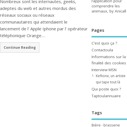
l’application pour
Nombreux sont les internautes, geeks,
comprendre les
adeptes du web et autres mordus des
animaux, by Anicall
réseaux sociaux ou réseaux
communautaires qui attendaient le
lancement de l' Apple Iphone par l' opérateur
Pages
téléphonique Orange.…
C’est quoi ça ?
Continue Reading
Contactoula
Informations sur la
finalité des cookies
Interview MSN
Keflione, un artiste
qui tape tout là
Qui poste quoi ?
Taptoulannuaire
Tags
Bière - brasserie