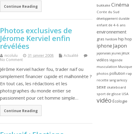
Cinéma
bukkake
Continue Reading
Corée du Sud
développement durable
enfant de 4-6 ans
Photos exclusives de
environnement
Jérome Kerviel enfin
gras
hip hop
hardcore
révélées
Japon
iphone
jeux
japonaises
jeunes
nicolulu
31 janvier 2008
Actualité
No Comment
vidéos
légende
musculation
Musique
Jérôme Kerviel hacker fou, trader naïf ou
pollution
photos
rap
simplement financier cupide et malhonnète ?
recette
sang
sarkozy
En tout cas, les rédactions et les
sexe
skateboard
photographes du monde entier se
sport de glisse
USA
passionnent pour cet homme simple…
vidéo
Écologie
Continue Reading