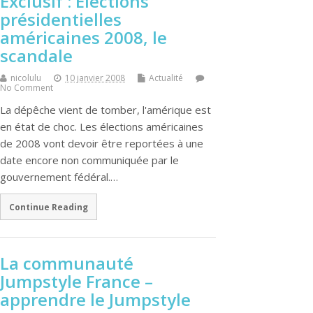
Exclusif : Elections
présidentielles
américaines 2008, le
scandale
nicolulu
10 janvier 2008
Actualité
No Comment
La dépêche vient de tomber, l'amérique est
en état de choc. Les élections américaines
de 2008 vont devoir être reportées à une
date encore non communiquée par le
gouvernement fédéral.…
Continue Reading
La communauté
Jumpstyle France –
apprendre le Jumpstyle