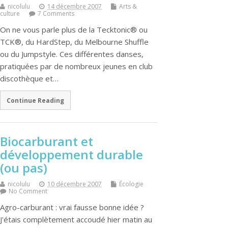
nicolulu
14 décembre 2007
Arts &
culture
7 Comments
On ne vous parle plus de la Tecktonic® ou
TCK®, du HardStep, du Melbourne Shuffle
ou du Jumpstyle. Ces différentes danses,
pratiquées par de nombreux jeunes en club
discothèque et…
Continue Reading
Biocarburant et
développement durable
(ou pas)
nicolulu
10 décembre 2007
Écologie
No Comment
Agro-carburant : vrai fausse bonne idée ?
J'étais complètement accoudé hier matin au