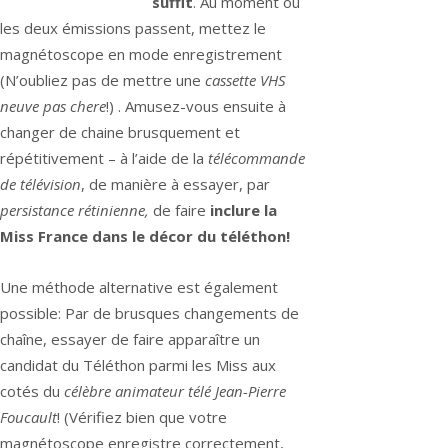
suffit
. Au moment où
les deux émissions passent, mettez le
magnétoscope en mode enregistrement
(N’oubliez pas de mettre une
cassette VHS
neuve pas chere
!) . Amusez-vous ensuite à
changer de chaine brusquement et
répétitivement – à l’aide de la
télécommande
de télévision
, de manière à essayer, par
persistance rétinienne,
de faire
inclure la
Miss France dans le décor du téléthon!
Une méthode alternative est également
possible: Par de brusques changements de
chaîne, essayer de faire apparaître un
candidat du Téléthon parmi les Miss aux
cotés du
célèbre animateur télé
Jean-Pierre
Foucault
! (Vérifiez bien que votre
magnétoscope enregistre correctement,