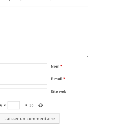
Nom
*
E-mail
*
Site web
6
×
=
36