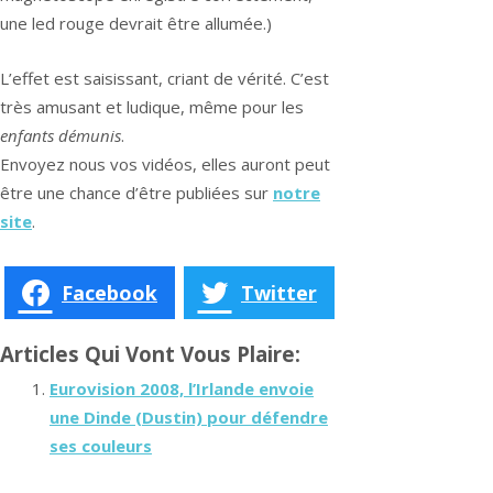
une led rouge devrait être allumée.)
L’effet est saisissant, criant de vérité. C’est
très amusant et ludique, même pour les
enfants démunis
.
Envoyez nous vos vidéos, elles auront peut
être une chance d’être publiées sur
notre
site
.
Facebook
Twitter
Articles Qui Vont Vous Plaire:
Eurovision 2008, l’Irlande envoie
une Dinde (Dustin) pour défendre
ses couleurs