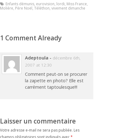
Enfants démunis
,
eurovision
,
lordi
,
Miss France
,
Molière
,
Père Noël
,
Téléthon
,
vivement dimanche
1 Comment Already
Adeptoula
-
décembre 6th,
2007 at 12:30
Comment peut-on se procurer
la zapette en photo? Elle est
carrément taptoulesque!!!
Laisser un commentaire
Votre adresse e-mail ne sera pas publiée.
Les
champs obligatoires sont indiqués avec
*