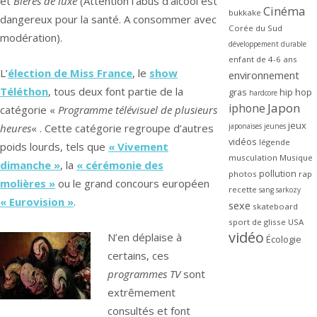
et
Bières de luxe
(Attention l’abus d’alcool est
Cinéma
bukkake
dangereux pour la santé. A consommer avec
Corée du Sud
modération).
développement durable
enfant de 4-6 ans
L’
élection de Miss France
, le
show
environnement
Téléthon
, tous deux font partie de la
gras
hip hop
hardcore
Japon
iphone
catégorie «
Programme télévisuel de plusieurs
jeux
heures
« . Cette catégorie regroupe d’autres
japonaises
jeunes
vidéos
légende
poids lourds, tels que
« Vivement
musculation
Musique
dimanche »
, la
« cérémonie des
pollution
photos
rap
molières »
ou le grand concours européen
recette
sang
sarkozy
« Eurovision »
.
sexe
skateboard
sport de glisse
USA
vidéo
N’en déplaise à
Écologie
certains, ces
programmes TV
sont
extrêmement
consultés et font