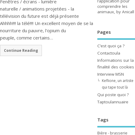
l’application pour
Fenêtres / écrans - lumière
comprendre les
naturelle / animations projetées - la
animaux, by Anicall
télévision du future est déjà présente
Ahhhh!!!! la télé!!!! Un excellent moyen de se la
nourriture du pauvre, l'opium du
Pages
peuple, comme certains…
C’est quoi ça ?
Continue Reading
Contactoula
Informations sur la
finalité des cookies
Interview MSN
Keflione, un artiste
qui tape tout là
Qui poste quoi ?
Taptoulannuaire
Tags
Bière - brasserie