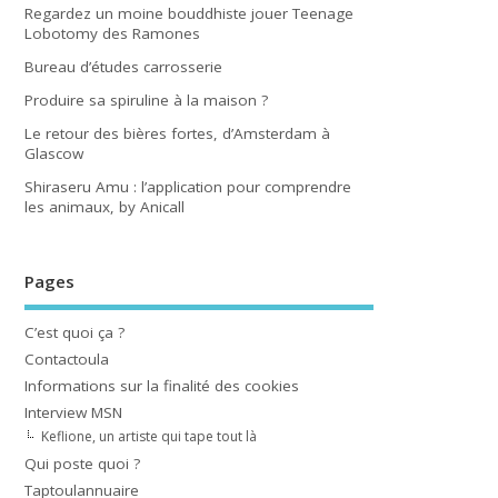
Regardez un moine bouddhiste jouer Teenage
Lobotomy des Ramones
Bureau d’études carrosserie
Produire sa spiruline à la maison ?
Le retour des bières fortes, d’Amsterdam à
Glascow
Shiraseru Amu : l’application pour comprendre
les animaux, by Anicall
Pages
C’est quoi ça ?
Contactoula
Informations sur la finalité des cookies
Interview MSN
Keflione, un artiste qui tape tout là
Qui poste quoi ?
Taptoulannuaire