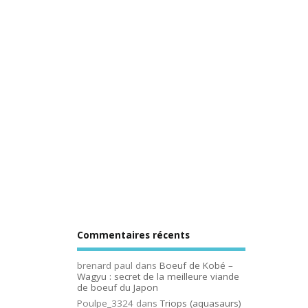
Commentaires récents
brenard paul
dans
Boeuf de Kobé –
Wagyu : secret de la meilleure viande
de boeuf du Japon
Poulpe_3324
dans
Triops (aquasaurs)