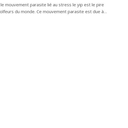
u le mouvement parasite lié au stress le yip est le pire
golfeurs du monde. Ce mouvement parasite est due à…