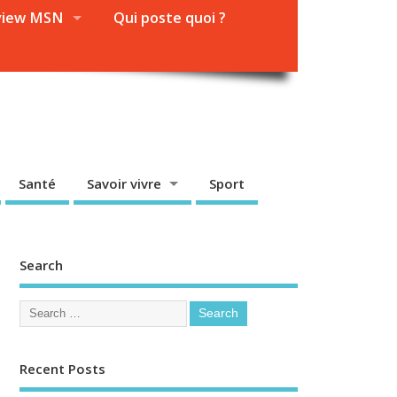
view MSN
Qui poste quoi ?
Santé
Savoir vivre
Sport
Search
Recent Posts