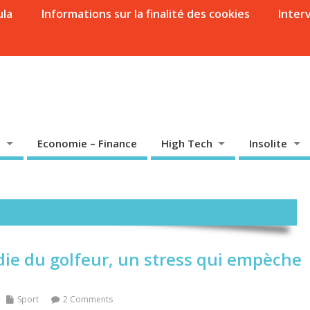
ula
Informations sur la finalité des cookies
Inter
Economie – Finance
High Tech
Insolite
die du golfeur, un stress qui empèche
Sport
2 Comments