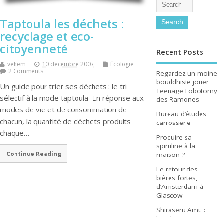
Taptoula les déchets :
recyclage et eco-
citoyenneté
Recent Posts
vehem
10 décembre 2007
Écologie
2 Comments
Regardez un moine
bouddhiste jouer
Un guide pour trier ses déchets : le tri
Teenage Lobotomy
sélectif à la mode taptoula En réponse aux
des Ramones
modes de vie et de consommation de
Bureau d’études
chacun, la quantité de déchets produits
carrosserie
chaque…
Produire sa
spiruline à la
Continue Reading
maison ?
Le retour des
bières fortes,
d’Amsterdam à
Glascow
Shiraseru Amu :