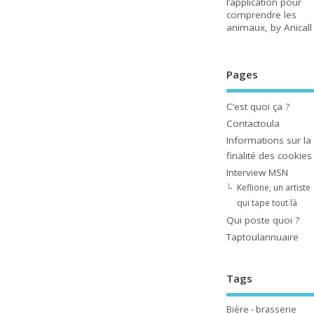
l’application pour
comprendre les
animaux, by Anicall
Pages
C’est quoi ça ?
Contactoula
Informations sur la
finalité des cookies
Interview MSN
Keflione, un artiste
qui tape tout là
Qui poste quoi ?
Taptoulannuaire
Tags
Bière - brasserie