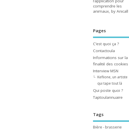
l’application pour
comprendre les
animaux, by Anicall
Pages
C’est quoi ça ?
Contactoula
Informations sur la
finalité des cookies
Interview MSN
Keflione, un artiste
qui tape tout là
Qui poste quoi ?
Taptoulannuaire
Tags
Bière - brasserie