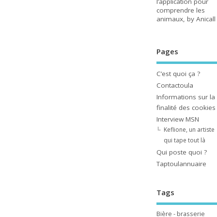
l’application pour
comprendre les
animaux, by Anicall
Pages
C’est quoi ça ?
Contactoula
Informations sur la
finalité des cookies
Interview MSN
Keflione, un artiste
qui tape tout là
Qui poste quoi ?
Taptoulannuaire
Tags
Bière - brasserie