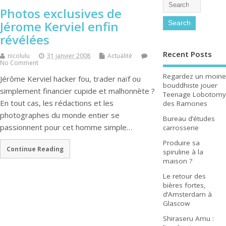
Photos exclusives de
Jérome Kerviel enfin
révélées
Recent Posts
nicolulu
31 janvier 2008
Actualité
No Comment
Regardez un moine
Jérôme Kerviel hacker fou, trader naïf ou
bouddhiste jouer
simplement financier cupide et malhonnète ?
Teenage Lobotomy
En tout cas, les rédactions et les
des Ramones
photographes du monde entier se
Bureau d’études
passionnent pour cet homme simple…
carrosserie
Produire sa
Continue Reading
spiruline à la
maison ?
Le retour des
bières fortes,
d’Amsterdam à
Glascow
Shiraseru Amu :