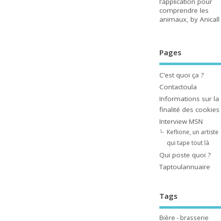
l’application pour
comprendre les
animaux, by Anicall
Pages
C’est quoi ça ?
Contactoula
Informations sur la
finalité des cookies
Interview MSN
Keflione, un artiste
qui tape tout là
Qui poste quoi ?
Taptoulannuaire
Tags
Bière - brasserie