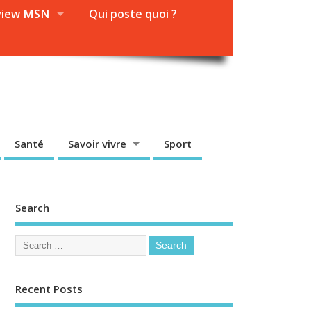
view MSN
Qui poste quoi ?
Santé
Savoir vivre
Sport
Search
Recent Posts