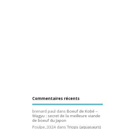
Commentaires récents
brenard paul
dans
Boeuf de Kobé –
Wagyu : secret de la meilleure viande
de boeuf du Japon
Poulpe_3324
dans
Triops (aquasaurs)