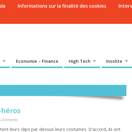
ula
Informations sur la finalité des cookies
Inter
Economie – Finance
High Tech
Insolite
-héros
 Comments
tent leurs slips par dessus leurs costumes. D'accord, ils ont