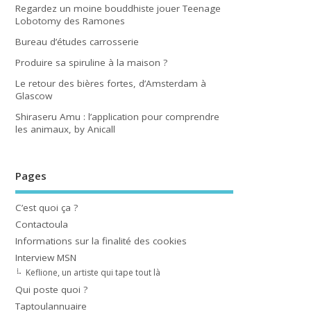
Regardez un moine bouddhiste jouer Teenage
Lobotomy des Ramones
Bureau d’études carrosserie
Produire sa spiruline à la maison ?
Le retour des bières fortes, d’Amsterdam à
Glascow
Shiraseru Amu : l’application pour comprendre
les animaux, by Anicall
Pages
C’est quoi ça ?
Contactoula
Informations sur la finalité des cookies
Interview MSN
Keflione, un artiste qui tape tout là
Qui poste quoi ?
Taptoulannuaire