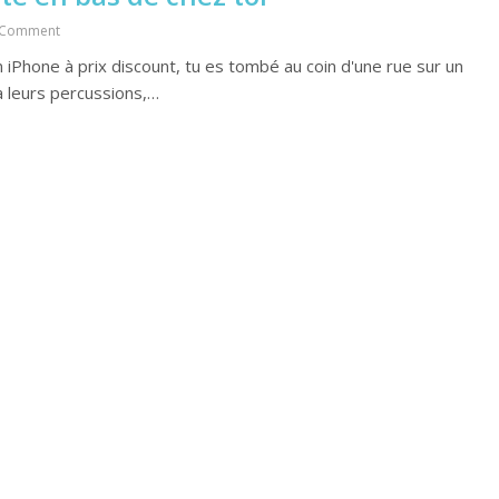
 Comment
n iPhone à prix discount, tu es tombé au coin d'une rue sur un
à leurs percussions,…