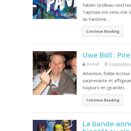
Fabien Grolleau rend h
Taptoula est venu voir 
du Fantôme…
Continue Reading
Uwe Boll : Pir
BennyB
3 septembre
Attention, fidèle lecteur
surprenante et affligean
toujours en (grande)…
Continue Reading
La bande-anno