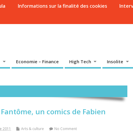
ula
Informations sur la finalité des cookies
Inter
Economie – Finance
High Tech
Insolite
Fantôme, un comics de Fabien
e 2011
Arts & culture
No Comment