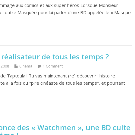
ommage aux comics et aux super héros Lorsque Monsieur
la Loutre Masquée pour lui parler d’une BD appelée le « Masque
e réalisateur de tous les temps ?
 2008
Cinéma
1 Comment
 de Taptoula ! Tu vas maintenant (re) découvrir l'histoire
te à la fois du "pire cinéaste de tous les temps", et pourtant
nce des « Watchmen », une BD culte