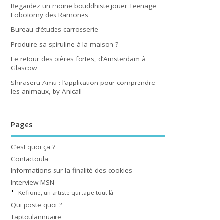
Regardez un moine bouddhiste jouer Teenage
Lobotomy des Ramones
Bureau d’études carrosserie
Produire sa spiruline à la maison ?
Le retour des bières fortes, d’Amsterdam à
Glascow
Shiraseru Amu : l’application pour comprendre
les animaux, by Anicall
Pages
C’est quoi ça ?
Contactoula
Informations sur la finalité des cookies
Interview MSN
Keflione, un artiste qui tape tout là
Qui poste quoi ?
Taptoulannuaire