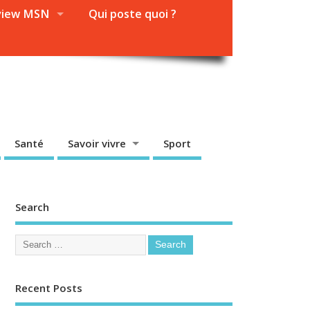
view MSN
Qui poste quoi ?
Santé
Savoir vivre
Sport
Search
Recent Posts