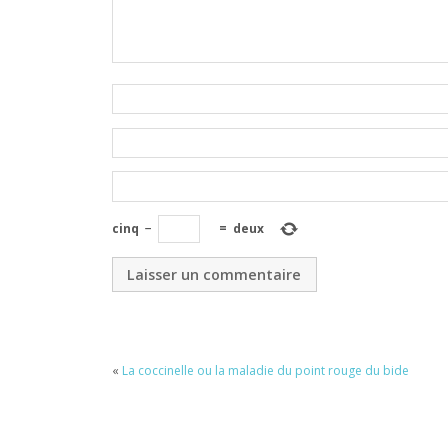
cinq
−
=
deux
«
La coccinelle ou la maladie du point rouge du bide