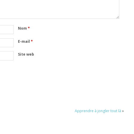
Nom
*
E-mail
*
Site web
Apprendre à jongler tout là
»