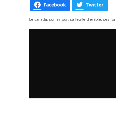
Facebook
Twitter
Le canada, son air pur, sa feuille d’erable, ses fo