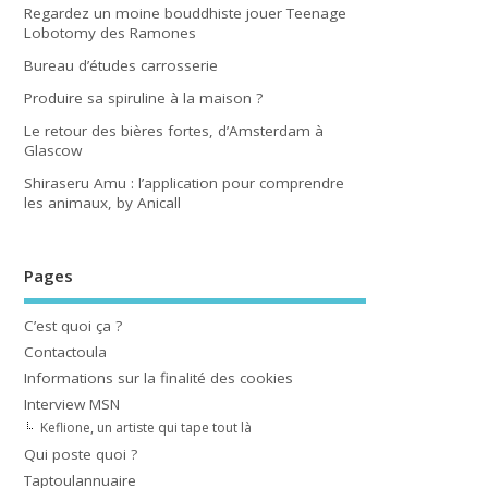
Regardez un moine bouddhiste jouer Teenage
Lobotomy des Ramones
Bureau d’études carrosserie
Produire sa spiruline à la maison ?
Le retour des bières fortes, d’Amsterdam à
Glascow
Shiraseru Amu : l’application pour comprendre
les animaux, by Anicall
Pages
C’est quoi ça ?
Contactoula
Informations sur la finalité des cookies
Interview MSN
Keflione, un artiste qui tape tout là
Qui poste quoi ?
Taptoulannuaire