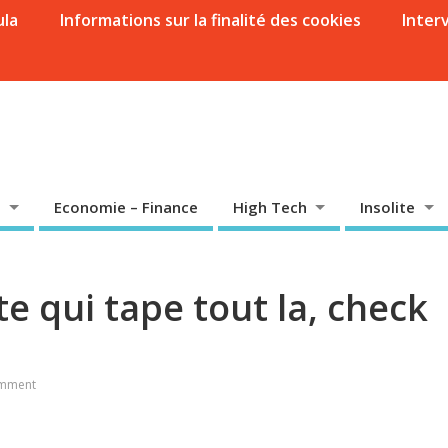
ula
Informations sur la finalité des cookies
Inter
Economie – Finance
High Tech
Insolite
te qui tape tout la, check
mment