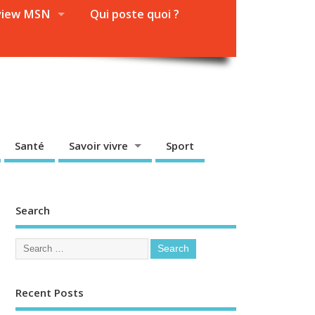
view MSN
Qui poste quoi ?
Santé
Savoir vivre
Sport
Search
Recent Posts