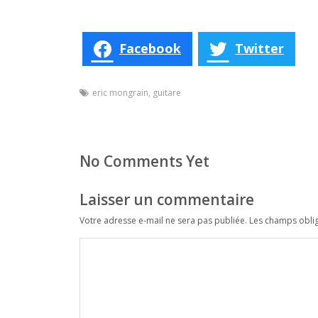
Facebook
Twitter
eric mongrain
,
guitare
No Comments Yet
Laisser un commentaire
Votre adresse e-mail ne sera pas publiée.
Les champs oblig