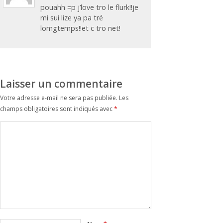
pouahh =p j’love tro le flurk!!je
mi sui lize ya pa tré
lomgtemps!!et c tro net!
Laisser un commentaire
Votre adresse e-mail ne sera pas publiée.
Les
champs obligatoires sont indiqués avec
*