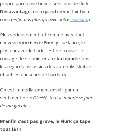
propre après une bonne sessions de flurk
Désavantage:
on a quand même l’air bien
cons (
enfin pas plus qu’avec notre
jean slim
)
Plus sérieusement, et comme avec tout
nouveau
sport extrême
qui se lance, le
plus dur avec le flurk c’est de trouver le
courage de se pointer au
skatepark
sous
les regards assassins des autentiks skaters
et autres danseurs de hardstep.
On est immédiatement envahi par un
sentiment de «
Okéééé. tout le monde se fout
de ma gueule
» …
M’enfin c’est pas grave, le Flurk ça tape
tout là !!!