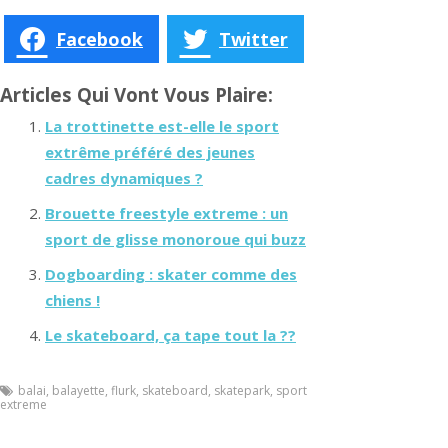
Facebook
Twitter
Articles Qui Vont Vous Plaire:
La trottinette est-elle le sport
extrême préféré des jeunes
cadres dynamiques ?
Brouette freestyle extreme : un
sport de glisse monoroue qui buzz
Dogboarding : skater comme des
chiens !
Le skateboard, ça tape tout la ??
balai
,
balayette
,
flurk
,
skateboard
,
skatepark
,
sport
extreme