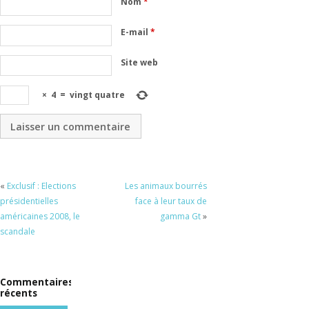
Nom
*
E-mail
*
Site web
×
4
=
vingt quatre
«
Exclusif : Elections
Les animaux bourrés
présidentielles
face à leur taux de
américaines 2008, le
gamma Gt
»
scandale
Commentaires
récents