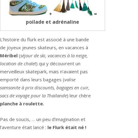
+
=
poilade et adrénaline
L’histoire du flurk est associé à une bande
de joyeux jeunes skateurs, en vacances à
Méribel
(
séjour de ski, vacances à la neige,
location de chalet
) qui y découvrent un
merveilleux skatepark, mais n’avaient pas
emporté dans leurs bagages (
valise
samsonite à prix discounts, bagages en cuir,
sacs de voyage pour la Thaïlande
) leur chère
planche à roulette.
Pas de soucis, … un peu d’imagination et
l’aventure était lancé :
le Flurk était né !