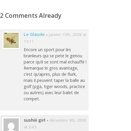
2 Comments Already
Le Glaude
-
janvier 15th, 2008 at
13:11
Encore un sport pour les
branleurs qui se pete le genou
parce qu’il se sont mal echauffé !
Remarque le gros avantage,
c’est qu’apres, plus de flurk,
mais il peuvent taper la balle au
golf (pga, tiger woods, practice
ou autres) avec leur balet de
compet.
sushiii girl
-
décembre 9th, 2008
at 2:43