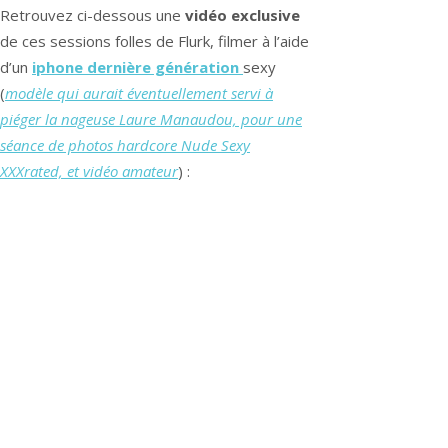
Retrouvez ci-dessous une
vidéo exclusive
de ces sessions folles de Flurk, filmer à l’aide
d’un
iphone dernière génération
sexy
(
modèle qui aurait éventuellement servi à
piéger la nageuse Laure Manaudou, pour une
séance de photos hardcore Nude Sexy
XXXrated, et vidéo amateur
) :