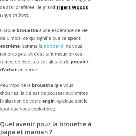
sa star préférée : le grand
Tigers Woods
(
Tigre en bois
).
Chaque
brouette
a une espérance de vie
de 6 mois, ce qui signifie que ce
sport
extrême
, comme le
noboard
, ne vous
ruineras pas, et c’est tant mieux en ces
temps de disettes sociales et de
pouvoir
d’achat
en berne.
Peu importe la
brouette
que vous
choisirez, la clé est de pousser aux limites
l’utilisation de votre
engin
, quelque soit le
spot que vous exploiterez.
Quel avenir pour la brouette à
papa et maman ?