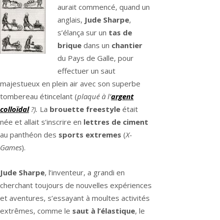
aurait commencé, quand un
anglais,
Jude Sharpe
,
s’élança sur un
tas de
brique
dans un
chantier
du Pays de Galle, pour
effectuer un saut
majestueux en plein air avec son superbe
tombereau étincelant (
plaqué à l’
argent
colloïdal
?).
La
brouette freestyle
était
née et allait s’inscrire en
lettres de ciment
au panthéon des
sports extremes
(
X-
Games
).
Jude Sharpe
, l’inventeur, a grandi en
cherchant toujours de nouvelles expériences
et aventures, s’essayant à moultes activités
extrêmes, comme le
saut à l’élastique
, le