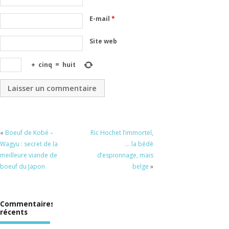
E-mail
*
Site web
+
cinq
=
huit
«
Boeuf de Kobé –
Ric Hochet l’immortel,
Wagyu : secret de la
… la bédé
meilleure viande de
d’espionnage, mais
boeuf du Japon
belge
»
Commentaires
récents