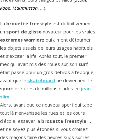
Kobe
,
Maumusson
, …
).
La
brouette freestyle
est définitivement
un
sport de glisse
novateur pour les vraies
extremes warriorz
qui aiment détourner
les objets usuels de leurs usages habituels
et s’exciter la life. Après tout, le premier
mec qui avait mis des roues sur son
surf
était passé pour un gros débilos à l’époque,
avant que le
skateboard
ne deviennent le
sport
préférés de millions d’ados en
jean
slim
.
Alors, avant que ce nouveau sport qui tape
tout là n’envahisse les rues et les cours
d’école, essayer la
brouette freestyle
…
et ne soyez plus étonnés si vous croisez
des maçons faire des heures sups sur les