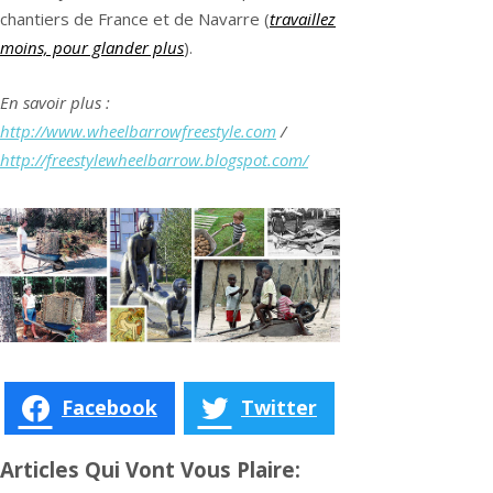
chantiers de France et de Navarre (
travaillez
moins, pour glander plus
).
En savoir plus :
http://www.wheelbarrowfreestyle.com
/
http://freestylewheelbarrow.blogspot.com/
Facebook
Twitter
Articles Qui Vont Vous Plaire: