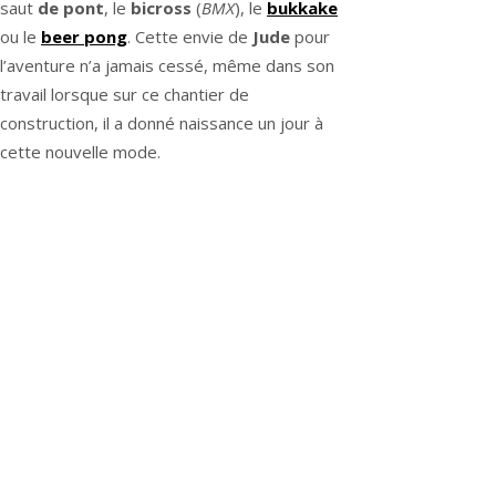
saut
de pont
, le
bicross
(
BMX
), le
bukkake
ou le
beer pong
. Cette envie de
Jude
pour
l’aventure n’a jamais cessé, même dans son
travail lorsque sur ce chantier de
construction, il a donné naissance un jour à
cette nouvelle mode.