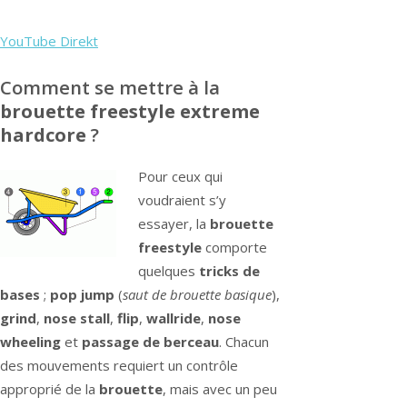
YouTube Direkt
Comment se mettre à la
brouette freestyle extreme
hardcore
?
Pour ceux qui
voudraient s’y
essayer, la
brouette
freestyle
comporte
quelques
tricks de
bases
;
pop jump
(
saut de brouette basique
),
grind
,
nose stall
,
flip
,
wallride
,
nose
wheeling
et
passage de berceau
. Chacun
des mouvements requiert un contrôle
approprié de la
brouette
, mais avec un peu