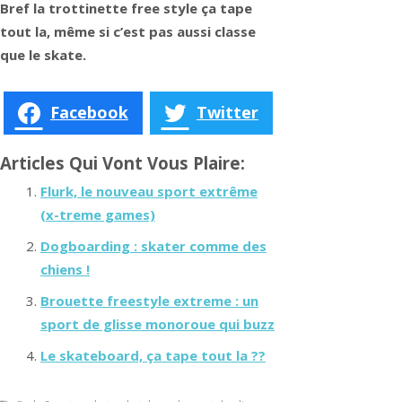
Bref la trottinette free style ça tape
tout la, même si c’est pas aussi classe
que le skate.
Facebook
Twitter
Articles Qui Vont Vous Plaire:
Flurk, le nouveau sport extrême
(x-treme games)
Dogboarding : skater comme des
chiens !
Brouette freestyle extreme : un
sport de glisse monoroue qui buzz
Le skateboard, ça tape tout la ??