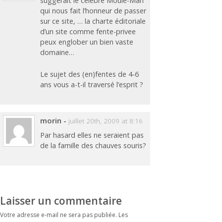
suggérait le célèbre Moule-Man
qui nous fait l’honneur de passer
sur ce site, … la charte éditoriale
d’un site comme fente-privee
peux englober un bien vaste
domaine…
Le sujet des (en)fentes de 4-6
ans vous a-t-il traversé l’esprit ?
morin
-
juillet 20th, 2009 at 8:16
Par hasard elles ne seraient pas
de la famille des chauves souris?
Laisser un commentaire
Votre adresse e-mail ne sera pas publiée.
Les