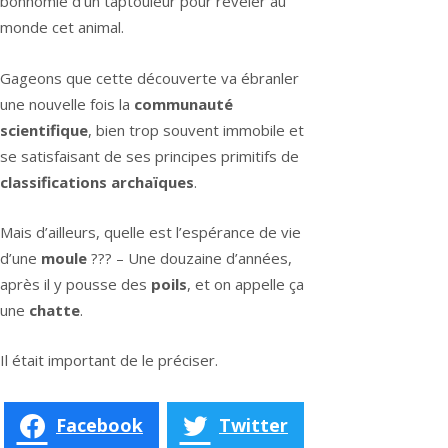
bonhomie d’un taptouleur pour réveler au
monde cet animal.
Gageons que cette découverte va ébranler
une nouvelle fois la
communauté
scientifique
, bien trop souvent immobile et
se satisfaisant de ses principes primitifs de
classifications archaïques
.
Mais d’ailleurs, quelle est l’espérance de vie
d’une
moule
??? – Une douzaine d’années,
après il y pousse des
poils
, et on appelle ça
une
chatte
.
Il était important de le préciser.
Facebook
Twitter