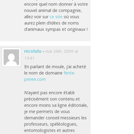
encore quel nom donner à votre
nouvel animal de compagnie,
allez voir sur
ce site
où vous
aurez plein d’idées de noms
d’animaux sympas et originaux !
nicolulu
-
mai 26th, 2009 at
13:41
En parlant de moule, j’ai acheté
le nom de domaine
fente-
privee.com
N’ayant pas encore établi
précisément son contenu et
encore moins sa ligne éditoriale,
je me permets de vous
demander conseil messieurs les
professeurs, spéléologues,
entomologistes et autres