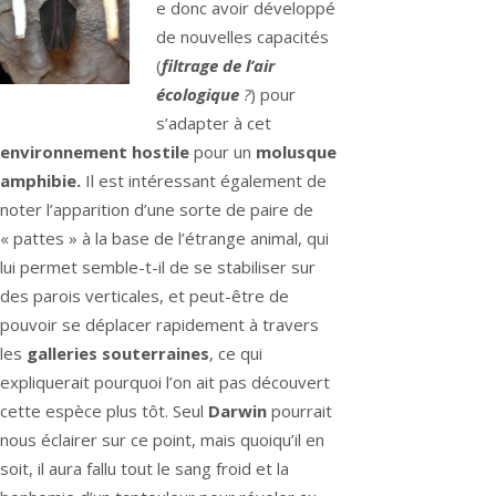
e donc avoir développé
de nouvelles capacités
(
filtrage de l’air
écologique
?
) pour
s’adapter à cet
environnement hostile
pour un
molusque
amphibie.
Il est intéressant également de
noter l’apparition d’une sorte de paire de
« pattes » à la base de l’étrange animal, qui
lui permet semble-t-il de se stabiliser sur
des parois verticales, et peut-être de
pouvoir se déplacer rapidement à travers
les
galleries souterraines
, ce qui
expliquerait pourquoi l’on ait pas découvert
cette espèce plus tôt. Seul
Darwin
pourrait
nous éclairer sur ce point, mais quoiqu’il en
soit, il aura fallu tout le sang froid et la