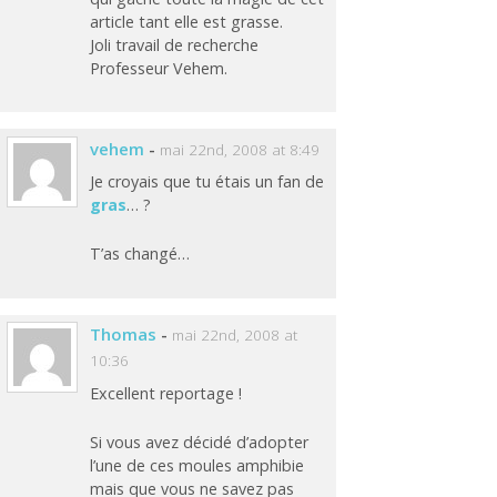
article tant elle est grasse.
Joli travail de recherche
Professeur Vehem.
vehem
-
mai 22nd, 2008 at 8:49
Je croyais que tu étais un fan de
gras
… ?
T’as changé…
Thomas
-
mai 22nd, 2008 at
10:36
Excellent reportage !
Si vous avez décidé d’adopter
l’une de ces moules amphibie
mais que vous ne savez pas