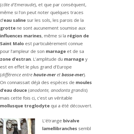
(
côte d’Emeraude
), et que par conséquent,
même si l’on peut noter quelques traces
d’
eau saline
sur les sols, les parois de la
grotte
ne sont aucunement soumise aux
influences marines
, même si la
région de
Saint Malo
est particulièrement connue
pour l’ampleur de son
marnage
et de sa
zone d’estran
. L’amplitude du
marnage
y
est en effet le plus grand d’Europe
(
différence entre
haute-mer
et
basse-mer
).
On connaissait déjà des espèces de
moules
d’eau douce
(
anodonte, anodonta grandis
)
mais cette fois ci, c’est un véritable
mollusque troglodyte
qui a été découvert.
L’étrange
bivalve
lamellibranches
sembl