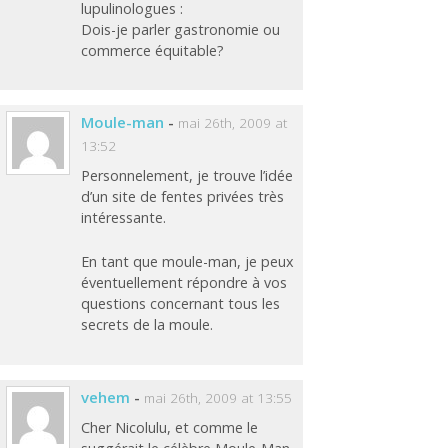
lupulinologues :
Dois-je parler gastronomie ou
commerce équitable?
Moule-man
-
mai 26th, 2009 at
13:52
Personnelement, je trouve l’idée
d’un site de fentes privées très
intéressante.
En tant que moule-man, je peux
éventuellement répondre à vos
questions concernant tous les
secrets de la moule.
vehem
-
mai 26th, 2009 at 13:55
Cher Nicolulu, et comme le