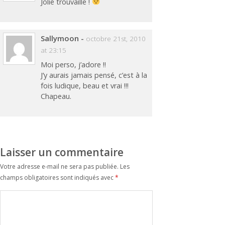
Jolie trouvaille !
Sallymoon
-
octobre 21st, 2010
at 23:15
Moi perso, j’adore !!
J’y aurais jamais pensé, c’est à la
fois ludique, beau et vrai !!!
Chapeau.
Laisser un commentaire
Votre adresse e-mail ne sera pas publiée.
Les
champs obligatoires sont indiqués avec
*