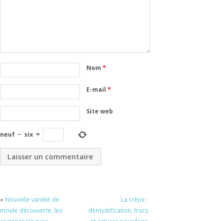
Nom
*
E-mail
*
Site web
neuf
−
six
=
«
Nouvelle variété de
La crêpe :
moule découverte, les
démystification, trucs