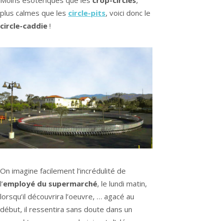
Moins ésotériques que les
crop-circles
,
plus calmes que les
circle-pits
, voici donc le
circle-caddie
!
On imagine facilement l’incrédulité de
l’
employé du supermarché
, le lundi matin,
lorsqu’il découvrira l’oeuvre, … agacé au
début, il ressentira sans doute dans un