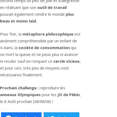
second temps un peu de joie et d’alégresse
en réalisant que son
outil de travail
pouvait également rendre le monde
plus
beau et moins laid
.
Pour finir, la
métaphore philosophique
est
aisément compréhensible par un enfant de
4-6ans, la
société de consommation
qui
se mort la queue et ne peux plus ni avancer
ni reculer sauf en rompant ce
cercle vicieux
,
et pour ceci, très peu de moyens sont
nécessaires finalement.
Prochain challenge :
reproduire les
anneaux Olympiques
pour les
JO de Pékin
,
le 8 Août prochain (
08/08/08
) !