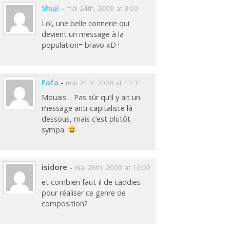
Shuji
-
mai 24th, 2008 at 8:00
Lol, une belle connerie qui
devient un message à la
population= bravo xD !
Fafa
-
mai 24th, 2008 at 13:31
Mouais… Pas sûr qu’il y ait un
message anti-capitaliste là
dessous, mais c’est plutôt
sympa.
isidore
-
mai 26th, 2008 at 16:09
et combien faut-il de caddies
pour réaliser ce genre de
composition?