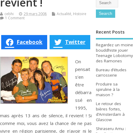
revient !
cebhi
29 mars 2008
Actualité
,
Histoire
1 Comment
Recent Posts
Facebook
Twitter
Regardez un moine
bouddhiste jouer
Teenage Lobotomy
des Ramones
On
pensait
Bureau d’études
carrosserie
s’en
Produire sa
être
spiruline à la
débarra
maison ?
ssé en
Le retour des
1995,
bières fortes,
d’Amsterdam à
mais après 13 ans de silence, il revient ! Si
Glascow
comme moi, vous avez la chance de ne pas
Shiraseru Amu :
vivre en région parisienne, de n’avoir ni le