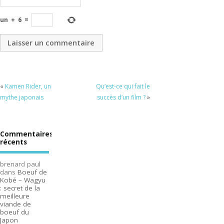
un
+
6
=
«
Kamen Rider, un
Qu’est-ce qui fait le
mythe japonais
succès d’un film ?
»
Commentaires
récents
brenard paul
dans
Boeuf de
Kobé – Wagyu
: secret de la
meilleure
viande de
boeuf du
Japon