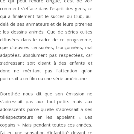
Ce qui peut rendre dingue, c’est de voir
comment s’efface dans l’esprit des gens, ce
qui a finalement fait le succès du Club, au-
delà de ses animateurs et de leurs pitreries
: les dessins animés. Que de séries cultes
diffusées dans le cadre de ce programme,
que d’œuvres censurées, tronçonnées, mal
adaptées, absolument pas respectées, car
s’adressant soit disant à des enfants et
donc ne méritant pas l’attention qu’on
porterait à un film ou une série américaine.
Dorothée nous dit que son émission ne
s’adressait pas aux tout-petits mais aux
adolescents parce qu’elle s’adressait à ses
téléspectateurs en les appelant « Les
copains ». Mais pendant toutes ces années,
j’ai eu une sensation d’infantilité devant ce