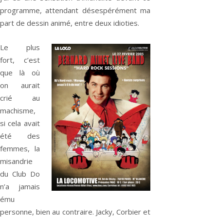
programme, attendant désespérément ma
part de dessin animé, entre deux idioties.
Le plus
fort, c’est
que là où
on aurait
crié au
machisme,
si cela avait
été des
femmes, la
misandrie
du Club Do
n’a jamais
ému
personne, bien au contraire. Jacky, Corbier et