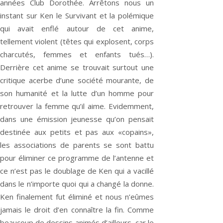
années Club Dorothée. Arrêtons nous un
instant sur Ken le Survivant et la polémique
qui avait enflé autour de cet anime,
tellement violent (têtes qui explosent, corps
charcutés, femmes et enfants tués…).
Derrière cet anime se trouvait surtout une
critique acerbe d’une société mourante, de
son humanité et la lutte d’un homme pour
retrouver la femme qu’il aime. Evidemment,
dans une émission jeunesse qu’on pensait
destinée aux petits et pas aux «copains»,
les associations de parents se sont battu
pour éliminer ce programme de l’antenne et
ce n’est pas le doublage de Ken qui a vacillé
dans le n’importe quoi qui a changé la donne.
Ken finalement fut éliminé et nous n’eûmes
jamais le droit d’en connaître la fin. Comme
beaucoup de dessins animés d’ailleurs, car le