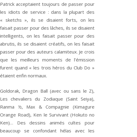
Patrick acceptaient toujours de passer pour
les idiots de service : dans la plupart des
« sketchs », ils se disaient forts, on les
faisait passer pour des lâches, ils se disaient
intelligents, on les faisait passer pour des
abrutis, ils se disaient créatifs, on les faisait
passer pour des auteurs calamiteux. Je crois
que les meilleurs moments de l’émission
furent quand « les trois héros du Club Do »
étaient enfin normaux.
Goldorak, Dragon Ball (avec ou sans le Z),
Les chevaliers du Zodiaque (Saint Seiya),
Ranma ½, Max & Compagnie (Kimagure
Orange Road), Ken le Survivant (Hokuto no
Ken)… Des dessins animés cultes pour
beaucoup se confondant hélas avec les