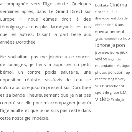
accompagnée vers l’âge adulte. Quelques
Cinéma
bukkake
semaines après, dans Le Grand Direct sur
Corée du Sud
Europe 1, nous eûmes droit à des
développement durable
enfant de 4-6 ans
témoignages tous plus larmoyants les uns
environnement
que les autres, faisant la part belle aux
gras
hip hop
hardcore
années Dorothée.
Japon
iphone
jeux
japonaises
jeunes
Ne souhaitant pas me joindre à ce concert
vidéos
légende
de louanges, je tiens à apporter un petit
musculation
Musique
bémol, un contre poids salutaire, une
pollution
photos
rap
opposition réaliste, vis-à-vis de tout ce
recette
sang
sarkozy
sexe
skateboard
qu’on a pu dire jusqu’à présent sur Dorothée
sport de glisse
USA
et sa bande : heureusement que je n’ai pas
vidéo
Écologie
compté sur elle pour m’accompagner jusqu’à
l’âge adulte et que je ne suis pas resté dans
cette nostalgie imbécile.