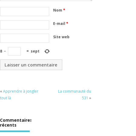
Nom
*
E-mail
*
Site web
8
−
=
sept
«
Apprendre à jongler
La communauté du
tout là
531
»
Commentaires
récents