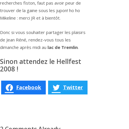
recherches fiston, faut pas avoir peur de
trouver de la gaine sous les jupon! ho ho
Mikeline : merci JR et à bientôt.
Donc si vous souhaiter partager les plaisirs
de Jean Réné, rendez-vous tous les
dimanche après midi au
lac de Tremlin
.
Sinon attendez le Hellfest
2008 !
Facebook
Twitter
2 Comments Already