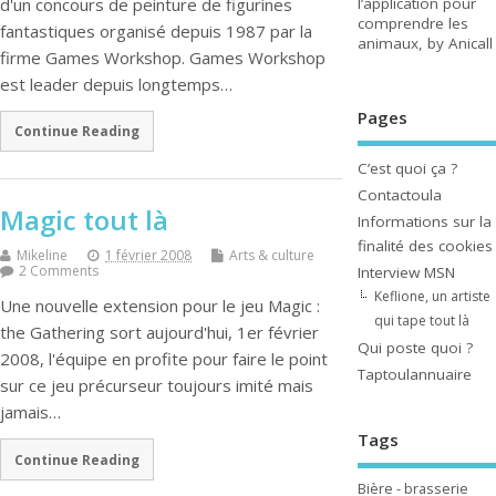
d'un concours de peinture de figurines
l’application pour
comprendre les
fantastiques organisé depuis 1987 par la
animaux, by Anicall
firme Games Workshop. Games Workshop
est leader depuis longtemps…
Pages
Continue Reading
C’est quoi ça ?
Contactoula
Magic tout là
Informations sur la
finalité des cookies
Mikeline
1 février 2008
Arts & culture
2 Comments
Interview MSN
Keflione, un artiste
Une nouvelle extension pour le jeu Magic :
qui tape tout là
the Gathering sort aujourd'hui, 1er février
Qui poste quoi ?
2008, l'équipe en profite pour faire le point
Taptoulannuaire
sur ce jeu précurseur toujours imité mais
jamais…
Tags
Continue Reading
Bière - brasserie