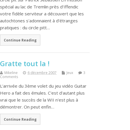
spécial au lac de Tremlin près d'Iffendic
votre fidèle serviteur a découvert que les
autochtones s'adonnaient à d'étranges
pratiques : du circle pitt…
Continue Reading
Gratte tout la !
Mikeline
6 décembre 2007
Jeux
3
Comments
L'arrivée du 3ème volet du jeu vidéo Guitar
Hero a fait des émules. C'est d'autant plus
vrai que le succès de la WII n'est plus à
démontrer. On peut enfin…
Continue Reading