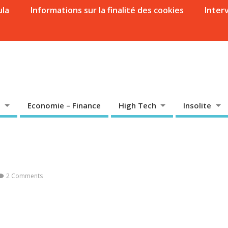
ula
Informations sur la finalité des cookies
Inter
Economie – Finance
High Tech
Insolite
2 Comments