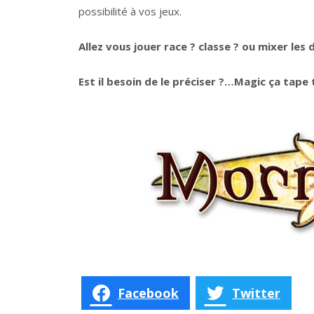
possibilité à vos jeux.
Allez vous jouer race ? classe ? ou mixer les 
Est il besoin de le préciser ?…Magic ça tape t
Facebook
Twitter