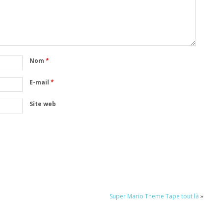
Nom
*
E-mail
*
Site web
Super Mario Theme Tape tout là
»