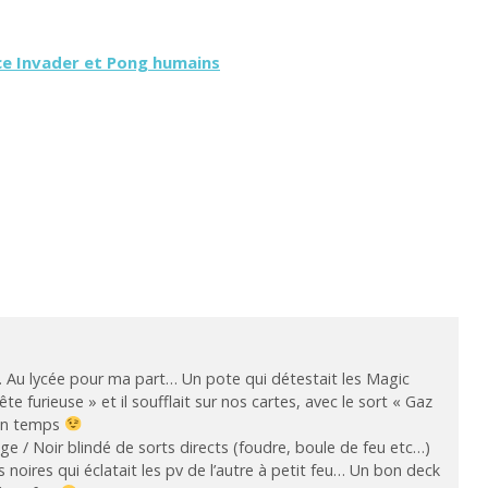
ace Invader et Pong humains
Au lycée pour ma part… Un pote qui détestait les Magic
te furieuse » et il soufflait sur nos cartes, avec le sort « Gaz
bon temps
e / Noir blindé de sorts directs (foudre, boule de feu etc…)
 noires qui éclatait les pv de l’autre à petit feu… Un bon deck