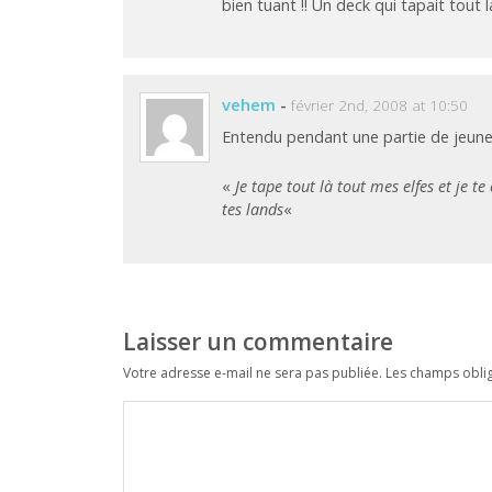
bien tuant !! Un deck qui tapait tout l
vehem
-
février 2nd, 2008 at 10:50
Entendu pendant une partie de jeune
«
Je tape tout là tout mes elfes et je t
tes lands
«
Laisser un commentaire
Votre adresse e-mail ne sera pas publiée.
Les champs oblig