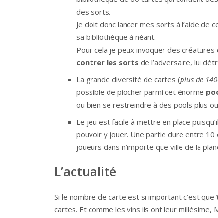
des sorts.
Je doit donc lancer mes sorts à l’aide de 
sa bibliothèque à néant.
Pour cela je peux invoquer des créatures q
contrer les sorts
de l’adversaire, lui dét
La grande diversité de cartes (
plus de 1400
possible de piocher parmi cet énorme
poo
ou bien se restreindre à des pools plus ou m
Le jeu est facile à mettre en place puisqu’
pouvoir y jouer. Une partie dure entre 1
joueurs dans n’importe que ville de la plan
L’actualité
Si le nombre de carte est si important c’est que
cartes. Et comme les vins ils ont leur millésime, M