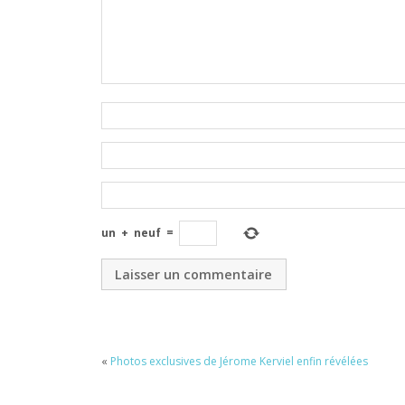
un
+
neuf
=
«
Photos exclusives de Jérome Kerviel enfin révélées