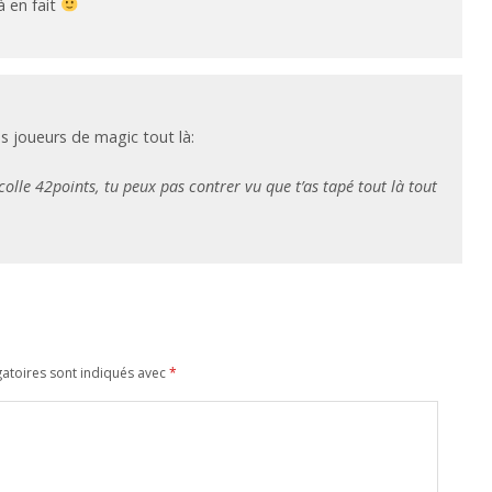
à en fait
s joueurs de magic tout là:
e colle 42points, tu peux pas contrer vu que t’as tapé tout là tout
atoires sont indiqués avec
*