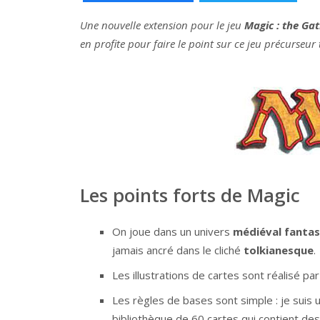
Une nouvelle extension pour le jeu
Magic : the Ga
en profite pour faire le point sur ce jeu précurseu
Les points forts de Magic
On joue dans un univers
médiéval fantas
jamais ancré dans le cliché
tolkianesque
.
Les illustrations de cartes sont réalisé pa
Les règles de bases sont simple : je suis 
bibliothèque de 60 cartes qui contient des