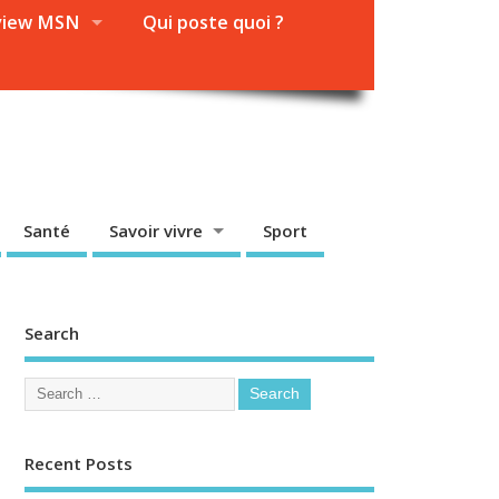
view MSN
Qui poste quoi ?
Santé
Savoir vivre
Sport
Search
Recent Posts