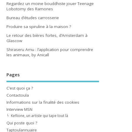
Regardez un moine bouddhiste jouer Teenage
Lobotomy des Ramones
Bureau d’études carrosserie
Produire sa spiruline à la maison ?
Le retour des bières fortes, d’Amsterdam à
Glascow
Shiraseru Amu : l’application pour comprendre
les animaux, by Anicall
Pages
C’est quoi ça ?
Contactoula
Informations sur la finalité des cookies
Interview MSN
Keflione, un artiste qui tape tout là
Qui poste quoi ?
Taptoulannuaire