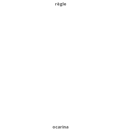
règle
ocarina