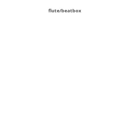
flute/beatbox