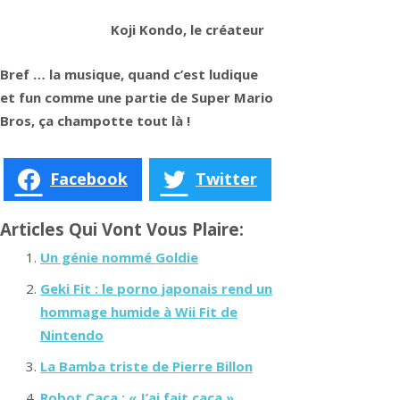
Koji Kondo, le créateur
Bref … la musique, quand c’est ludique
et fun comme une partie de Super Mario
Bros, ça champotte tout là !
Facebook
Twitter
Articles Qui Vont Vous Plaire:
Un génie nommé Goldie
Geki Fit : le porno japonais rend un
hommage humide à Wii Fit de
Nintendo
La Bamba triste de Pierre Billon
Robot Caca : « J’ai fait caca »