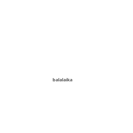
balalaika