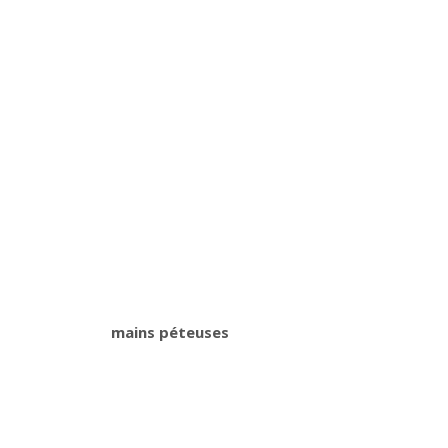
mains péteuses