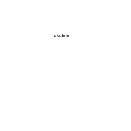
ukulele