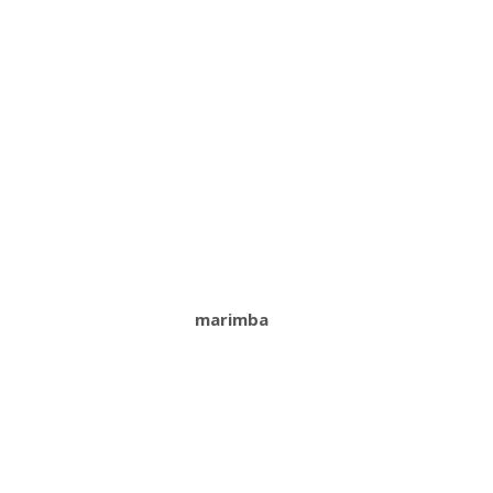
marimba