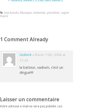
koji kondo
,
Musique
,
nintendo
,
plombier
,
super
mario
1 Comment Already
isidore
-
février 15th, 2008 at
15:24
la batteur, vadrum, c’est un
dingue!!!!
Laisser un commentaire
Votre adresse e-mail ne sera pas publiée.
Les