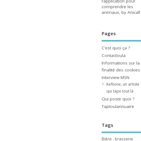
l’application pour
comprendre les
animaux, by Anicall
Pages
C’est quoi ça ?
Contactoula
Informations sur la
finalité des cookies
Interview MSN
Keflione, un artiste
qui tape tout là
Qui poste quoi ?
Taptoulannuaire
Tags
Bière - brasserie