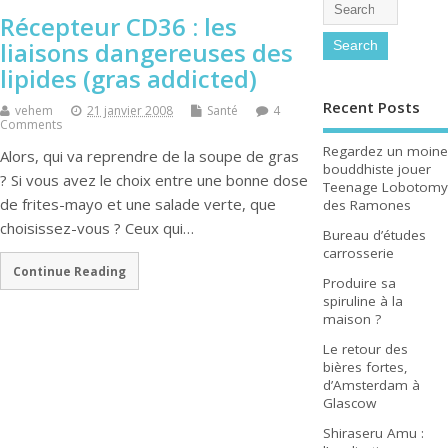
Récepteur CD36 : les
liaisons dangereuses des
lipides (gras addicted)
Recent Posts
vehem
21 janvier 2008
Santé
4
Comments
Regardez un moine
Alors, qui va reprendre de la soupe de gras
bouddhiste jouer
? Si vous avez le choix entre une bonne dose
Teenage Lobotomy
de frites-mayo et une salade verte, que
des Ramones
choisissez-vous ? Ceux qui…
Bureau d’études
carrosserie
Continue Reading
Produire sa
spiruline à la
maison ?
Le retour des
bières fortes,
d’Amsterdam à
Glascow
Shiraseru Amu :