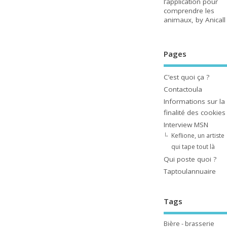
l’application pour
comprendre les
animaux, by Anicall
Pages
C’est quoi ça ?
Contactoula
Informations sur la
finalité des cookies
Interview MSN
Keflione, un artiste
qui tape tout là
Qui poste quoi ?
Taptoulannuaire
Tags
Bière - brasserie