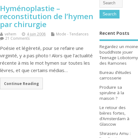
Hyménoplastie –
reconstitution de l’hymen
par chirurgie
Recent Posts
vehem
4 juin 2008
Mode - Tendances
21 Comments
Regardez un moine
Poésie et légèreté, pour se refaire une
bouddhiste jouer
virginité, y a pas photo ! Alors que l'actualité
Teenage Lobotomy
récente à mis le mot hymen sur toutes les
des Ramones
lèvres, et que certains médias…
Bureau d’études
carrosserie
Continue Reading
Produire sa
spiruline à la
maison ?
Le retour des
bières fortes,
d’Amsterdam à
Glascow
Shiraseru Amu :